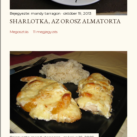
Bejegyezte:
mandy tarragon
október 19, 2013
SHARLOTKA, AZ OROSZ ALMATORTA
Megosztás
11 megjegyzés