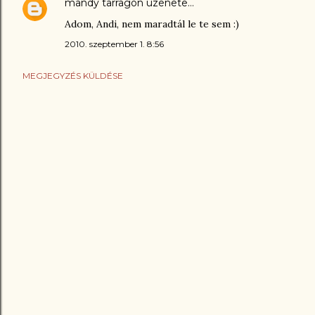
mandy tarragon
üzenete…
Adom, Andi, nem maradtál le te sem :)
2010. szeptember 1. 8:56
MEGJEGYZÉS KÜLDÉSE