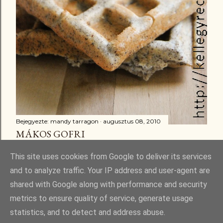
Bejegyezte:
mandy tarragon
augusztus 08, 2010
MÁKOS GOFRI
Megosztás
16 megjegyzés
This site uses cookies from Google to deliver its services
and to analyze traffic. Your IP address and user-agent are
shared with Google along with performance and security
metrics to ensure quality of service, generate usage
statistics, and to detect and address abuse.
Üzemeltető: Blogger