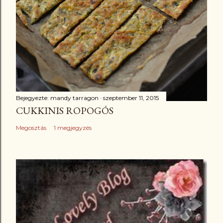
Bejegyezte:
mandy tarragon
szeptember 11, 2015
CUKKINIS ROPOGÓS
Megosztás
1 megjegyzés