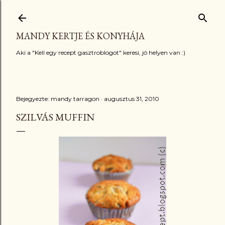
Ugrás a fő tartalomra
MANDY KERTJE ÉS KONYHÁJA
Aki a "Kell egy recept gasztroblogot" keresi, jó helyen van :)
Bejegyezte:
mandy tarragon
augusztus 31, 2010
SZILVÁS MUFFIN