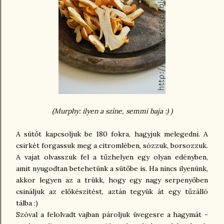
(Murphy: ilyen a színe, semmi baja :) )
A sütőt kapcsoljuk be 180 fokra, hagyjuk melegedni. A
csirkét forgassuk meg a citromlében, sózzuk, borsozzuk.
A vajat olvasszuk fel a tűzhelyen egy olyan edényben,
amit nyugodtan betehetünk a sütőbe is. Ha nincs ilyenünk,
akkor legyen az a trükk, hogy egy nagy serpenyőben
csináljuk az előkészítést, aztán tegyük át egy tűzálló
tálba :)
Szóval a felolvadt vajban pároljuk üvegesre a hagymát -