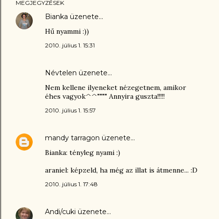
MEGJEGYZÉSEK
Bianka
üzenete…
Hű nyammi :))
2010. július 1. 15:31
Névtelen üzenete…
Nem kellene ilyeneket nézegetnem, amikor
éhes vagyok^^"""" Annyira guszta!!!!!
2010. július 1. 15:57
mandy tarragon
üzenete…
Bianka: tényleg nyami :)
araniel: képzeld, ha még az illat is átmenne... :D
2010. július 1. 17:48
Andi/cuki
üzenete…