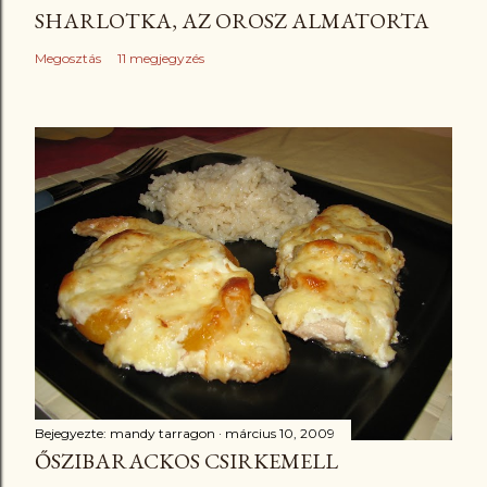
SHARLOTKA, AZ OROSZ ALMATORTA
Megosztás
11 megjegyzés
Bejegyezte:
mandy tarragon
március 10, 2009
ŐSZIBARACKOS CSIRKEMELL