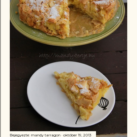
Bejegyezte:
mandy tarragon
október 19, 2013