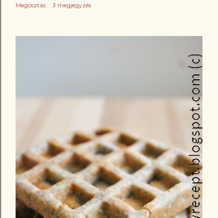
Megosztás
3 megjegyzés