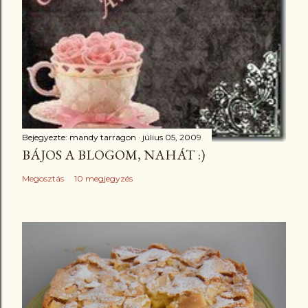
Bejegyezte:
mandy tarragon
július 05, 2009
BÁJOS A BLOGOM, NAHÁT :)
Megosztás
10 megjegyzés