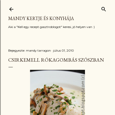
Ugrás a fő tartalomra
MANDY KERTJE ÉS KONYHÁJA
Aki a "Kell egy recept gasztroblogot" keresi, jó helyen van :)
Bejegyezte:
mandy tarragon
július 01, 2010
CSIRKEMELL RÓKAGOMBÁS SZÓSZBAN