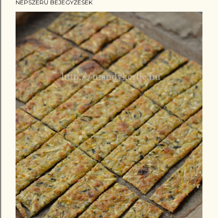
NÉPSZERŰ BEJEGYZÉSEK