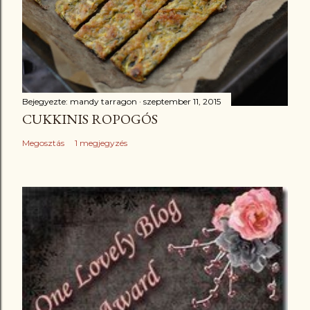
Bejegyezte:
mandy tarragon
szeptember 11, 2015
CUKKINIS ROPOGÓS
Megosztás
1 megjegyzés