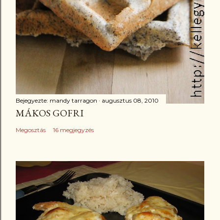
Bejegyezte:
mandy tarragon
augusztus 08, 2010
MÁKOS GOFRI
Megosztás
16 megjegyzés