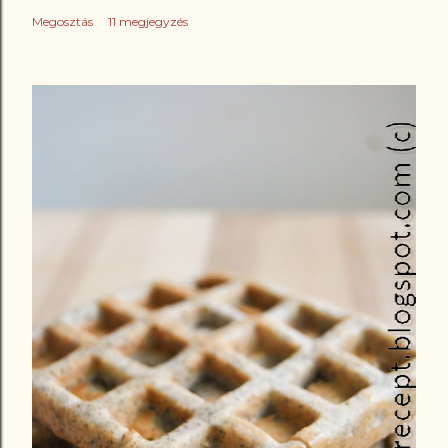
Megosztás
11 megjegyzés