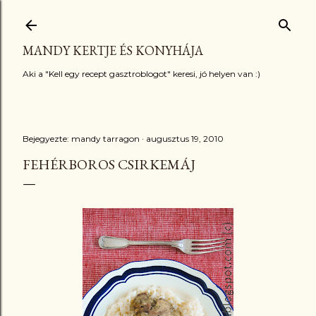
Ugrás a fő tartalomra
MANDY KERTJE ÉS KONYHÁJA
Aki a "Kell egy recept gasztroblogot" keresi, jó helyen van :)
Bejegyezte:
mandy tarragon
augusztus 19, 2010
FEHÉRBOROS CSIRKEMÁJ