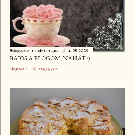
Bejegyezte:
mandy tarragon
július 05, 2009
BÁJOS A BLOGOM, NAHÁT :)
Megosztás
10 megjegyzés