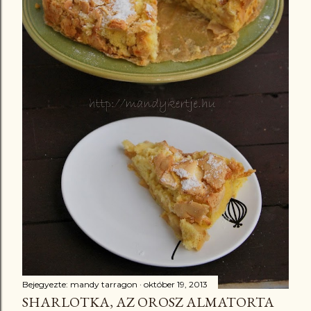
Bejegyezte:
mandy tarragon
október 19, 2013
SHARLOTKA, AZ OROSZ ALMATORTA