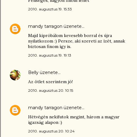
Fenséges, nagyon finom lehet
2010. augusztus 19. 15:33
mandy tarragon
üzenete…
Majd kipróbálom kevesebb borral és újra
nyilatkozom :) Persze, aki szereti az ízét, annak
biztosan finom így is.
2010. augusztus 19. 19:13
Belly
üzenete…
Az ötlet szerintem jó!
2010. augusztus 20. 10:15
mandy tarragon
üzenete…
Hétvégén nekifutok megint, három a magyar
igazság alapon :)
2010. augusztus 20. 10:24