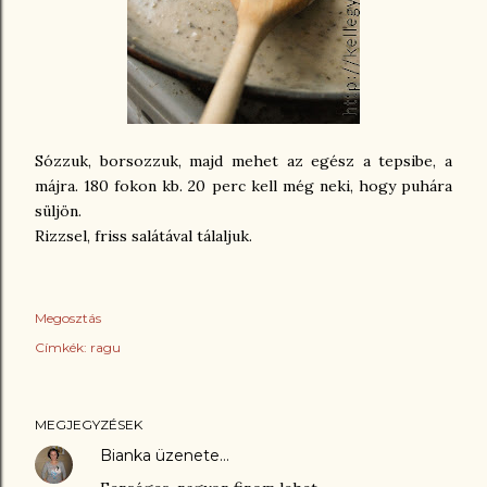
Sózzuk, borsozzuk, majd mehet az egész a tepsibe, a
májra. 180 fokon kb. 20 perc kell még neki, hogy puhára
süljön.
Rizzsel, friss salátával tálaljuk.
Megosztás
Címkék:
ragu
MEGJEGYZÉSEK
Bianka
üzenete…