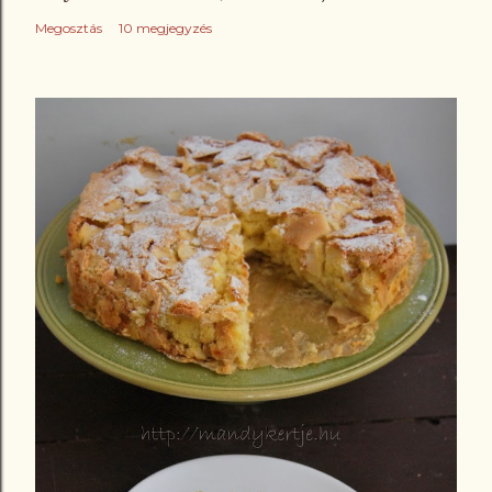
Megosztás
10 megjegyzés