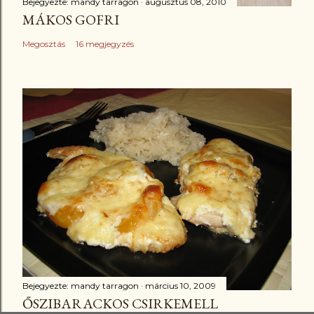
Bejegyezte:
mandy tarragon
augusztus 08, 2010
MÁKOS GOFRI
Megosztás
16 megjegyzés
Bejegyezte:
mandy tarragon
március 10, 2009
ŐSZIBARACKOS CSIRKEMELL