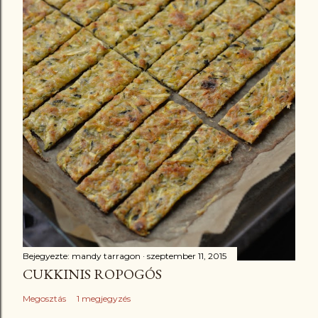
Bejegyezte:
mandy tarragon
szeptember 11, 2015
CUKKINIS ROPOGÓS
Megosztás
1 megjegyzés