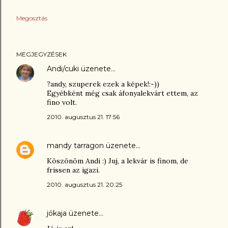
Megosztás
MEGJEGYZÉSEK
Andi/cuki
üzenete…
?andy, szuperek ezek a képek!:-))
Egyébként még csak áfonyalekvárt ettem, az
fino volt.
2010. augusztus 21. 17:56
mandy tarragon
üzenete…
Köszönöm Andi :) Juj, a lekvár is finom, de
frissen az igazi.
2010. augusztus 21. 20:25
jókaja
üzenete…