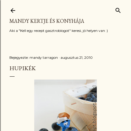
Ugrás a fő tartalomra
MANDY KERTJE ÉS KONYHÁJA
Aki a "Kell egy recept gasztroblogot" keresi, jó helyen van :)
Bejegyezte:
mandy tarragon
augusztus 21, 2010
HUPIKÉK