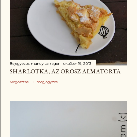
Bejegyezte:
mandy tarragon
október 19, 2013
SHARLOTKA, AZ OROSZ ALMATORTA
Megosztás
11 megjegyzés