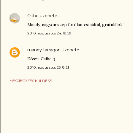
Csibe
üzenete…
Mandy, nagyon szép fotókat csináltál, gratulálok!
2010. augusztus 24. 18:59
mandy tarragon
üzenete…
Köszi, Csibe :)
2010. augusztus 25. 8:21
MEGJEGYZÉS KÜLDÉSE