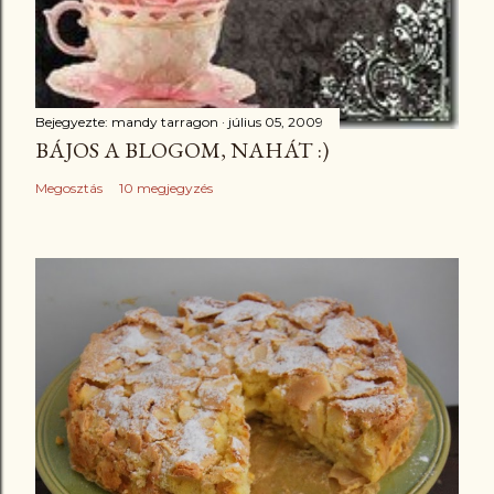
Bejegyezte:
mandy tarragon
július 05, 2009
BÁJOS A BLOGOM, NAHÁT :)
Megosztás
10 megjegyzés