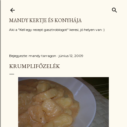
Ugrás a fő tartalomra
MANDY KERTJE ÉS KONYHÁJA
Aki a "Kell egy recept gasztroblogot" keresi, jó helyen van :)
Bejegyezte:
mandy tarragon
június 12, 2009
KRUMPLIFŐZELÉK