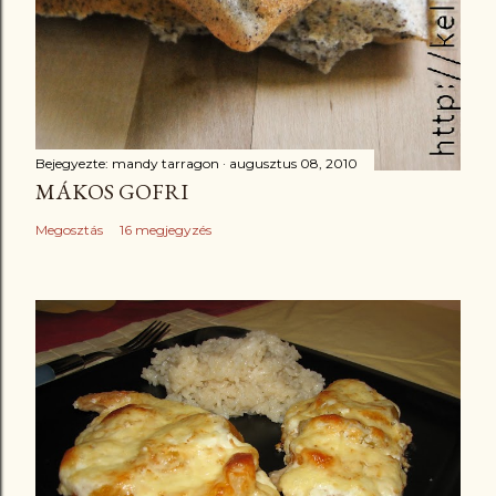
Bejegyezte:
mandy tarragon
augusztus 08, 2010
MÁKOS GOFRI
Megosztás
16 megjegyzés