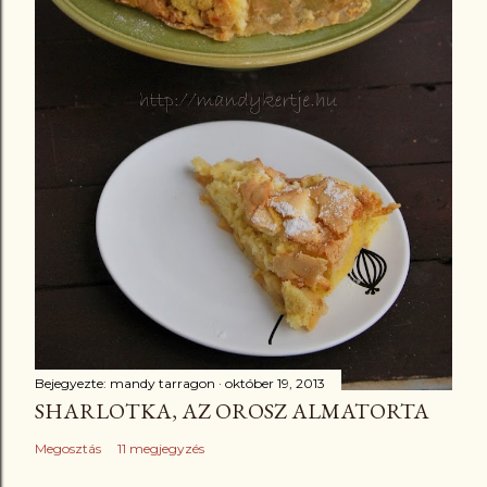
Bejegyezte:
mandy tarragon
október 19, 2013
SHARLOTKA, AZ OROSZ ALMATORTA
Megosztás
11 megjegyzés