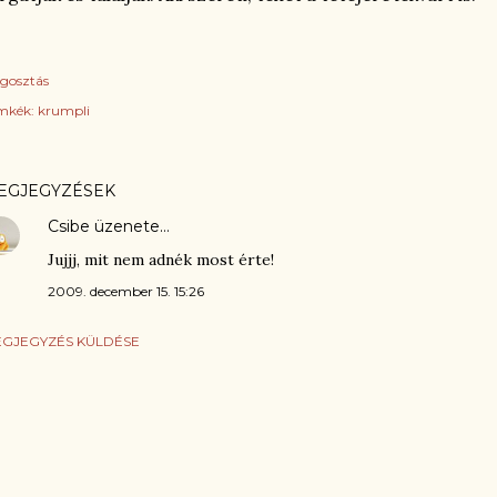
gosztás
mkék:
krumpli
EGJEGYZÉSEK
Csibe
üzenete…
Jujjj, mit nem adnék most érte!
2009. december 15. 15:26
GJEGYZÉS KÜLDÉSE