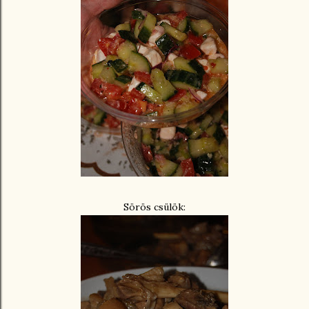
Sörös csülök: