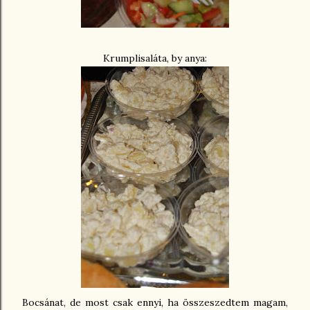
Krumplisaláta, by anya:
Bocsánat, de most csak ennyi, ha összeszedtem magam,