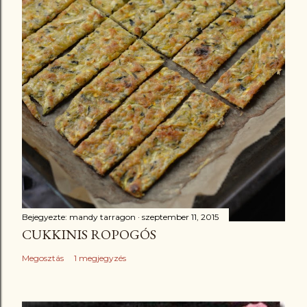
Bejegyezte:
mandy tarragon
szeptember 11, 2015
CUKKINIS ROPOGÓS
Megosztás
1 megjegyzés