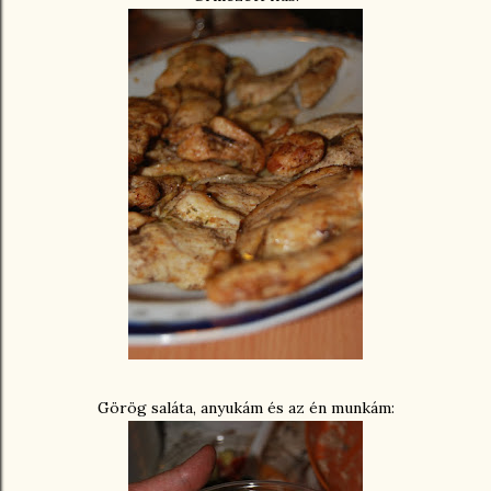
Görög saláta, anyukám és az én munkám: