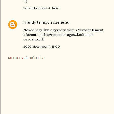
:-)
2009. december 4. 14:49
mandy tarragon
üzenete…
Neked legalább egyszerű volt :) Viszont lement
a lázam, azt hiszem nem ragaszkodom az
orvoshoz :D
2009. december 4. 15:00
MEGJEGYZÉS KÜLDÉSE