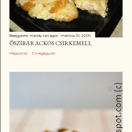
Bejegyezte:
mandy tarragon
március 10, 2009
ŐSZIBARACKOS CSIRKEMELL
Megosztás
3 megjegyzés