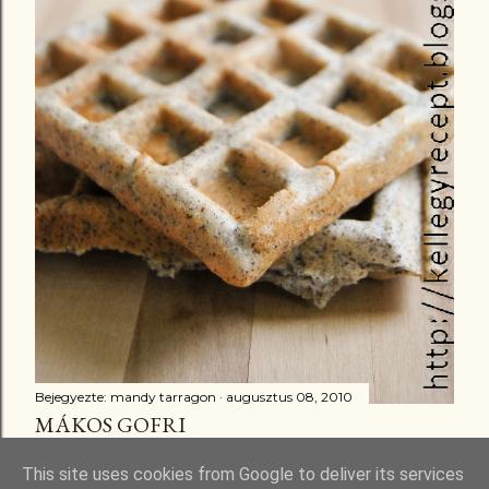
Bejegyezte:
mandy tarragon
augusztus 08, 2010
MÁKOS GOFRI
Megosztás
16 megjegyzés
This site uses cookies from Google to deliver its services