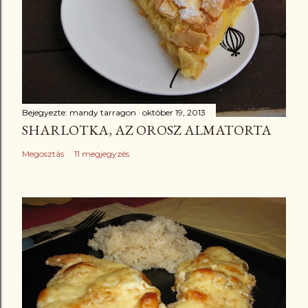
Bejegyezte:
mandy tarragon
október 19, 2013
SHARLOTKA, AZ OROSZ ALMATORTA
Megosztás
11 megjegyzés