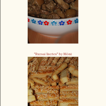
"Ruzsai lisztes" by Móni: