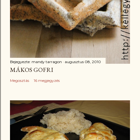
Bejegyezte:
mandy tarragon
augusztus 08, 2010
MÁKOS GOFRI
Megosztás
16 megjegyzés