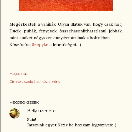
Megérkeztek a vaníliák. Olyan illatuk van, hogy csak na :)
Ducik, puhák, fényesek, összehasonlíthatatlanul jobbak,
mint amiket négyszer ennyiért árulnak a boltokban...
Köszönöm
Szepyke
a lehetőséget. :)
Megosztás
Címkék:
szolgálati közlemény
MEGJEGYZÉSEK
Belly
üzenete…
Szia!
Játszunk egyet.Nézz be hozzám légyszíves:-)