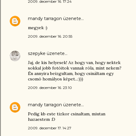
2009. december 16. 17:24
mandy tarragon
üzenete…
megyek :)
2009. december 16. 20:55
szepyke
üzenete…
Jaj, de kis helyesek! Az hogy van, hogy nektek
sokkal jobb fotóitok vannak róla, mint nekem?
Én annyira beizgultam, hogy csináltam egy
csomó homályos képet...:)))
2009. december 16. 23:10
mandy tarragon
üzenete…
Pedig kb este tizkor csinaltam, miutan
hazaestem :D
2009. december 17. 14:27