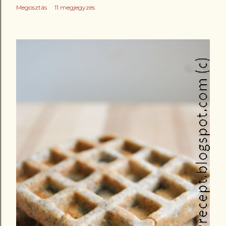
Megosztás
11 megjegyzés