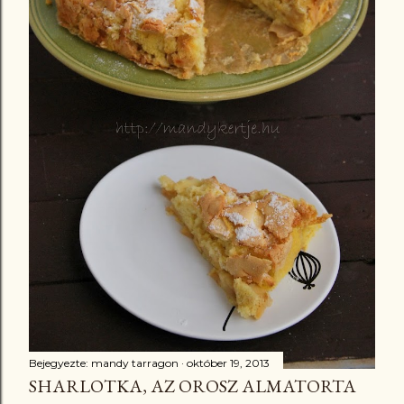
Bejegyezte:
mandy tarragon
október 19, 2013
SHARLOTKA, AZ OROSZ ALMATORTA