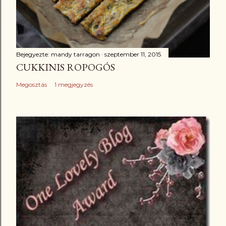
Bejegyezte:
mandy tarragon
szeptember 11, 2015
CUKKINIS ROPOGÓS
Megosztás
1 megjegyzés