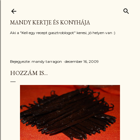
Ugrás a fő tartalomra
MANDY KERTJE ÉS KONYHÁJA
Aki a "Kell egy recept gasztroblogot" keresi, jó helyen van :)
Bejegyezte:
mandy tarragon
december 16, 2009
HOZZÁM IS...