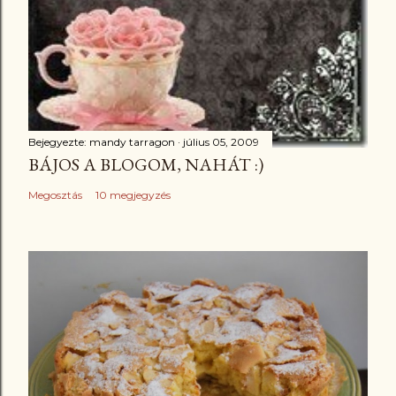
Bejegyezte:
mandy tarragon
július 05, 2009
BÁJOS A BLOGOM, NAHÁT :)
Megosztás
10 megjegyzés