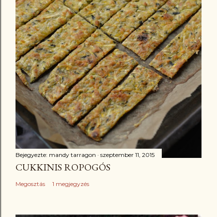
Bejegyezte:
mandy tarragon
szeptember 11, 2015
CUKKINIS ROPOGÓS
Megosztás
1 megjegyzés