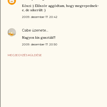
Köszi :) Először aggódtam, hogy megrepednek-
e, de sikerült :)
2009. december 17. 20:42
Csibe
üzenete…
Nagyon kis guszták!!!
2009. december 17. 20:50
MEGJEGYZÉS KÜLDÉSE