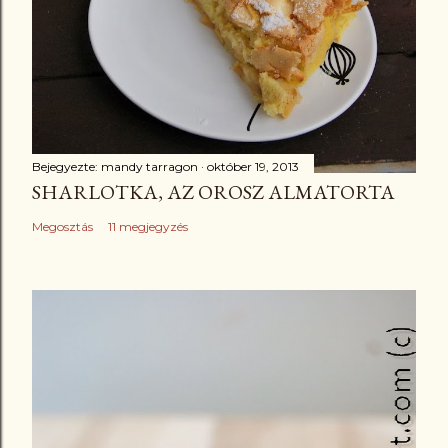
Bejegyezte:
mandy tarragon
október 19, 2013
SHARLOTKA, AZ OROSZ ALMATORTA
Megosztás
11 megjegyzés