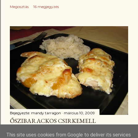
Megosztás
16 megjegyzés
Bejegyezte:
mandy tarragon
március 10, 2009
ŐSZIBARACKOS CSIRKEMELL
Megosztás
3 megjegyzés
This site uses cookies from Google to deliver its services