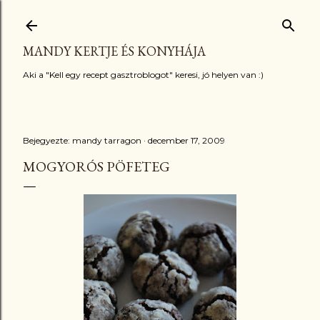
Ugrás a fő tartalomra
MANDY KERTJE ÉS KONYHÁJA
Aki a "Kell egy recept gasztroblogot" keresi, jó helyen van :)
Bejegyezte:
mandy tarragon
december 17, 2009
MOGYORÓS PÖFETEG