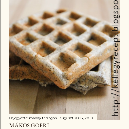
Bejegyezte:
mandy tarragon
augusztus 08, 2010
MÁKOS GOFRI