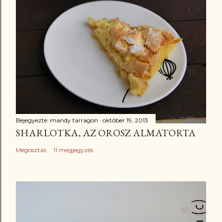
Bejegyezte:
mandy tarragon
október 19, 2013
SHARLOTKA, AZ OROSZ ALMATORTA
Megosztás
11 megjegyzés