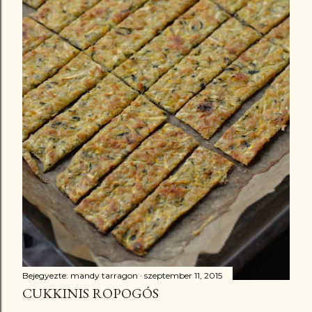
Bejegyezte:
mandy tarragon
szeptember 11, 2015
CUKKINIS ROPOGÓS