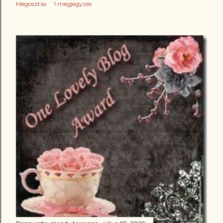
Megosztás
1 megjegyzés