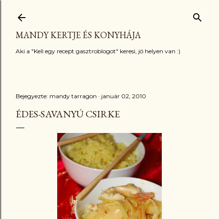
Ugrás a fő tartalomra
MANDY KERTJE ÉS KONYHÁJA
Aki a "Kell egy recept gasztroblogot" keresi, jó helyen van :)
Bejegyezte:
mandy tarragon
január 02, 2010
ÉDES-SAVANYÚ CSIRKE