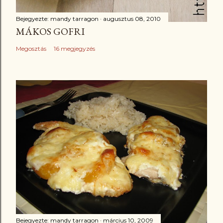
Bejegyezte:
mandy tarragon
augusztus 08, 2010
MÁKOS GOFRI
Megosztás
16 megjegyzés
Bejegyezte:
mandy tarragon
március 10, 2009