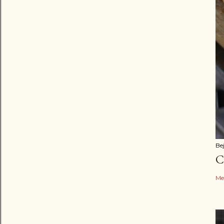
Be
C
Me