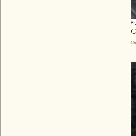
Be
C
Me