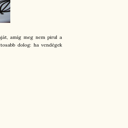
taját, amíg meg nem pirul a
ntosabb dolog: ha vendégek