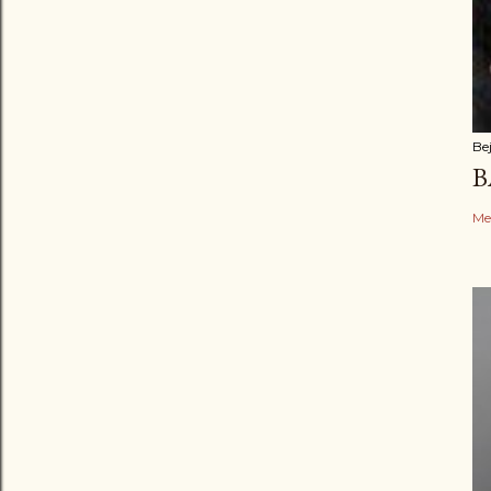
Be
B
Me