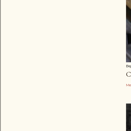
Be
C
Me