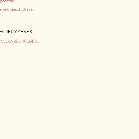
gosztás
mkék:
gasztrokacat
EGJEGYZÉSEK
GJEGYZÉS KÜLDÉSE