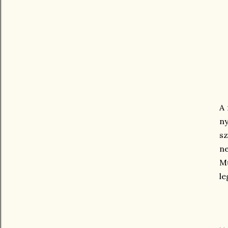
A 
n
sz
ne
Mű
le