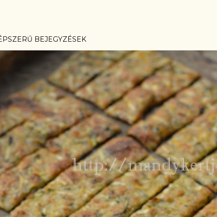
ÉPSZERŰ BEJEGYZÉSEK