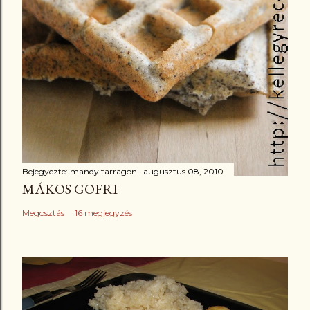
Bejegyezte:
mandy tarragon
augusztus 08, 2010
MÁKOS GOFRI
Megosztás
16 megjegyzés