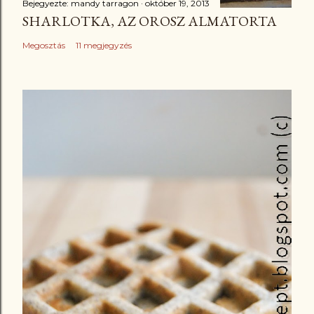
Bejegyezte:
mandy tarragon
október 19, 2013
SHARLOTKA, AZ OROSZ ALMATORTA
Megosztás
11 megjegyzés