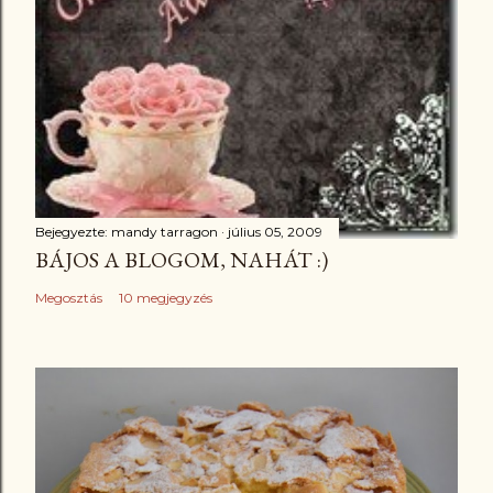
Bejegyezte:
mandy tarragon
július 05, 2009
BÁJOS A BLOGOM, NAHÁT :)
Megosztás
10 megjegyzés