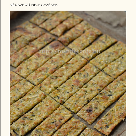
NÉPSZERŰ BEJEGYZÉSEK