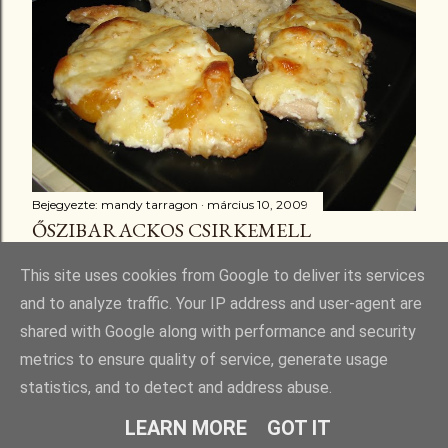
Bejegyezte:
mandy tarragon
március 10, 2009
ŐSZIBARACKOS CSIRKEMELL
Megosztás
3 megjegyzés
This site uses cookies from Google to deliver its services
and to analyze traffic. Your IP address and user-agent are
shared with Google along with performance and security
metrics to ensure quality of service, generate usage
statistics, and to detect and address abuse.
Üzemeltető: Blogger
LEARN MORE
GOT IT