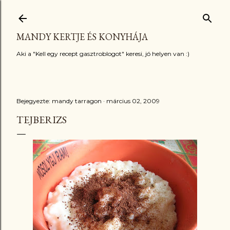
Ugrás a fő tartalomra
MANDY KERTJE ÉS KONYHÁJA
Aki a "Kell egy recept gasztroblogot" keresi, jó helyen van :)
Bejegyezte:
mandy tarragon
március 02, 2009
TEJBERIZS