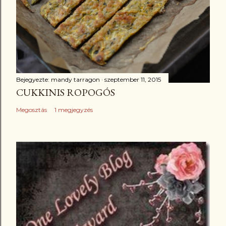
Bejegyezte:
mandy tarragon
szeptember 11, 2015
CUKKINIS ROPOGÓS
Megosztás
1 megjegyzés