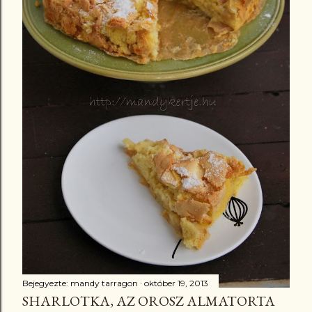
Bejegyezte:
mandy tarragon
október 19, 2013
SHARLOTKA, AZ OROSZ ALMATORTA