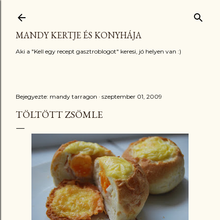
Ugrás a fő tartalomra
MANDY KERTJE ÉS KONYHÁJA
Aki a "Kell egy recept gasztroblogot" keresi, jó helyen van :)
Bejegyezte:
mandy tarragon
szeptember 01, 2009
TÖLTÖTT ZSÖMLE