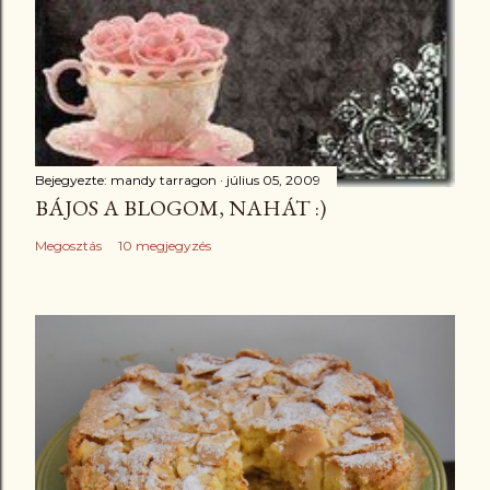
Bejegyezte:
mandy tarragon
július 05, 2009
BÁJOS A BLOGOM, NAHÁT :)
Megosztás
10 megjegyzés