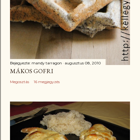
Bejegyezte:
mandy tarragon
augusztus 08, 2010
MÁKOS GOFRI
Megosztás
16 megjegyzés