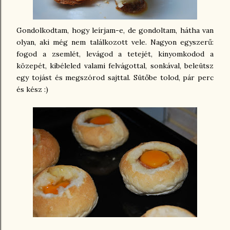
Gondolkodtam, hogy leírjam-e, de gondoltam, hátha van
olyan, aki még nem találkozott vele. Nagyon egyszerű:
fogod a zsemlét, levágod a tetejét, kinyomkodod a
közepét, kibéleled valami felvágottal, sonkával, beleütsz
egy tojást és megszórod sajttal. Sütőbe tolod, pár perc
és kész :)