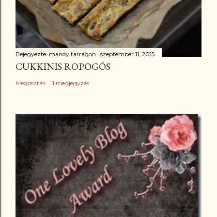
Bejegyezte:
mandy tarragon
szeptember 11, 2015
CUKKINIS ROPOGÓS
Megosztás
1 megjegyzés