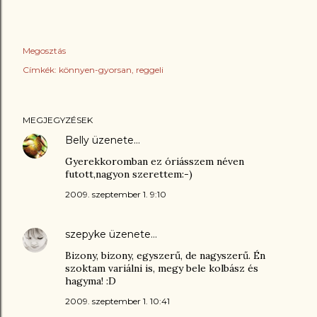
Megosztás
Címkék:
könnyen-gyorsan
reggeli
MEGJEGYZÉSEK
Belly
üzenete…
Gyerekkoromban ez óriásszem néven
futott,nagyon szerettem:-)
2009. szeptember 1. 9:10
szepyke
üzenete…
Bizony, bizony, egyszerű, de nagyszerű. Én
szoktam variálni is, megy bele kolbász és
hagyma! :D
2009. szeptember 1. 10:41