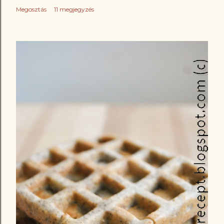
Megosztás
11 megjegyzés