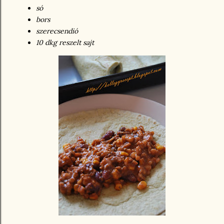
só
bors
szerecsendió
10 dkg reszelt sajt