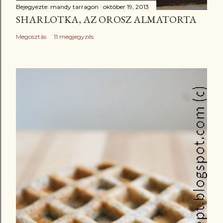
Bejegyezte:
mandy tarragon
október 19, 2013
SHARLOTKA, AZ OROSZ ALMATORTA
Megosztás
11 megjegyzés