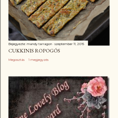
Bejegyezte:
mandy tarragon
szeptember 11, 2015
CUKKINIS ROPOGÓS
Megosztás
1 megjegyzés