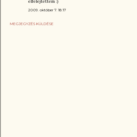
elfelejtettem :)
2009. október 7. 18:17
MEGJEGYZÉS KÜLDÉSE