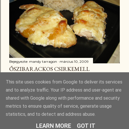
Bejegyezte:
mandy tarragon
március 10, 2009
ŐSZIBARACKOS CSIRKEMELL
Megosztás
3 megjegyzés
This site uses cookies from Google to deliver its services
and to analyze traffic. Your IP address and user-agent are
shared with Google along with performance and security
metrics to ensure quality of service, generate usage
statistics, and to detect and address abuse.
Üzemeltető: Blogger
LEARN MORE
GOT IT