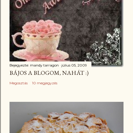
Bejegyezte:
mandy tarragon
július 05, 2009
BÁJOS A BLOGOM, NAHÁT :)
Megosztás
10 megjegyzés