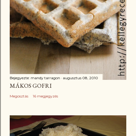
Bejegyezte:
mandy tarragon
augusztus 08, 2010
MÁKOS GOFRI
Megosztás
16 megjegyzés