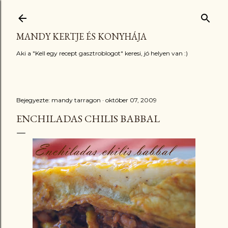
Ugrás a fő tartalomra
MANDY KERTJE ÉS KONYHÁJA
Aki a "Kell egy recept gasztroblogot" keresi, jó helyen van :)
Bejegyezte:
mandy tarragon
október 07, 2009
ENCHILADAS CHILIS BABBAL