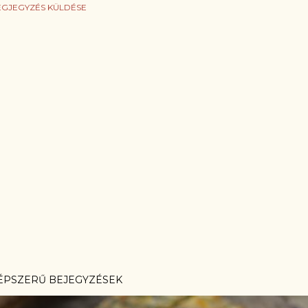
GJEGYZÉS KÜLDÉSE
ÉPSZERŰ BEJEGYZÉSEK