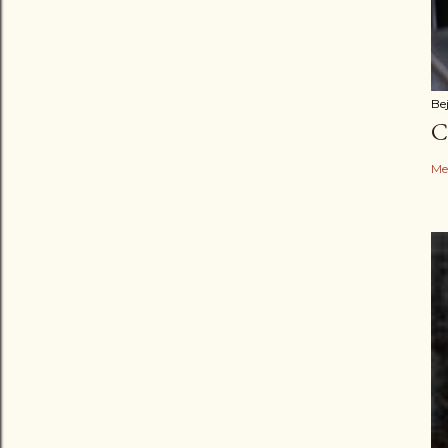
Be
C
Me