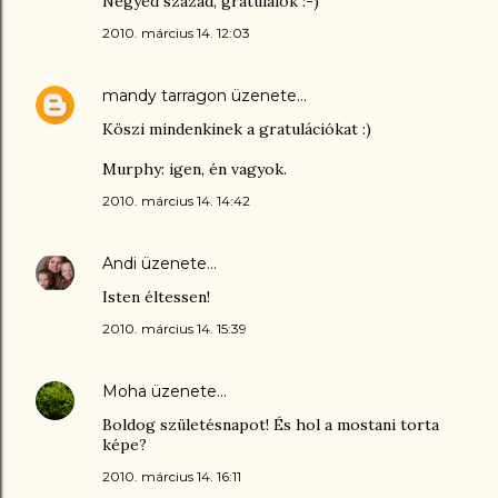
Negyed század, gratulálok :-)
2010. március 14. 12:03
mandy tarragon
üzenete…
Köszi mindenkinek a gratulációkat :)
Murphy: igen, én vagyok.
2010. március 14. 14:42
Andi
üzenete…
Isten éltessen!
2010. március 14. 15:39
Moha
üzenete…
Boldog születésnapot! És hol a mostani torta
képe?
2010. március 14. 16:11