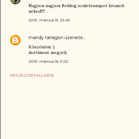
Nagyon nagyon Boldog szuletesnapot kivanok
neked!!!!
2010. március 15. 22:45
mandy tarragon
üzenete…
Köszönöm :)
dortimcsi: megyek.
2010. március 16. 9:02
MEGJEGYZÉS KÜLDÉSE