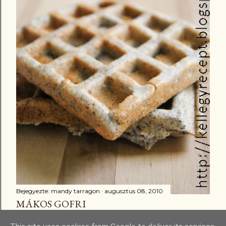
Bejegyezte:
mandy tarragon
augusztus 08, 2010
MÁKOS GOFRI
Megosztás
16 megjegyzés