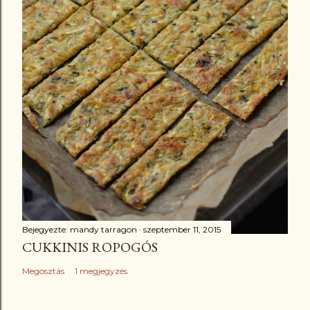
Bejegyezte:
mandy tarragon
szeptember 11, 2015
CUKKINIS ROPOGÓS
Megosztás
1 megjegyzés