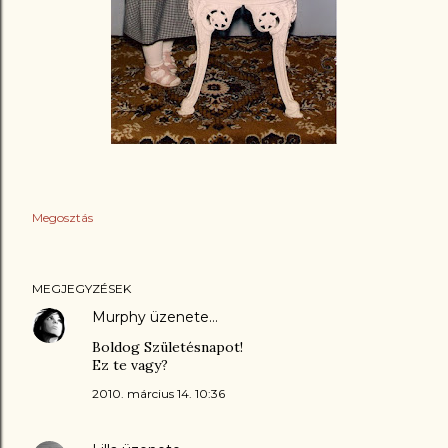
Megosztás
MEGJEGYZÉSEK
Murphy
üzenete…
Boldog Születésnapot!
Ez te vagy?
2010. március 14. 10:36