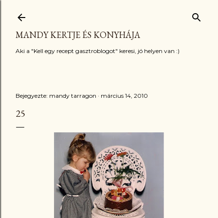
Ugrás a fő tartalomra
MANDY KERTJE ÉS KONYHÁJA
Aki a "Kell egy recept gasztroblogot" keresi, jó helyen van :)
Bejegyezte:
mandy tarragon
március 14, 2010
25