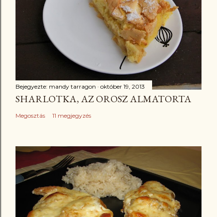
Bejegyezte:
mandy tarragon
október 19, 2013
SHARLOTKA, AZ OROSZ ALMATORTA
Megosztás
11 megjegyzés