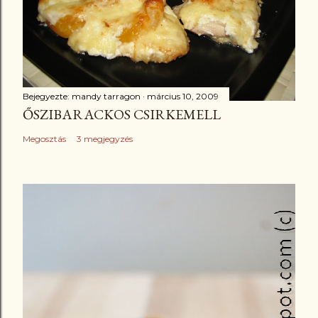
Bejegyezte:
mandy tarragon
március 10, 2009
ŐSZIBARACKOS CSIRKEMELL
Megosztás
3 megjegyzés