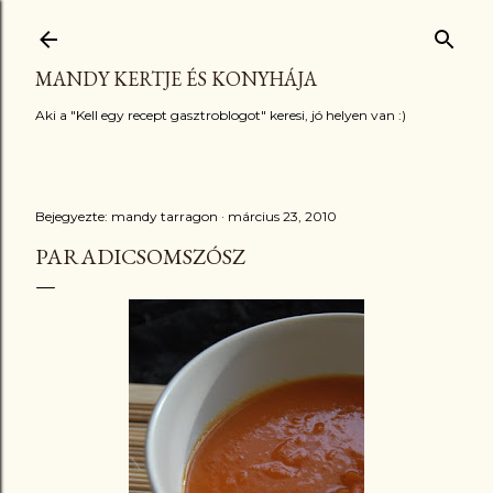
Ugrás a fő tartalomra
MANDY KERTJE ÉS KONYHÁJA
Aki a "Kell egy recept gasztroblogot" keresi, jó helyen van :)
Bejegyezte:
mandy tarragon
március 23, 2010
PARADICSOMSZÓSZ