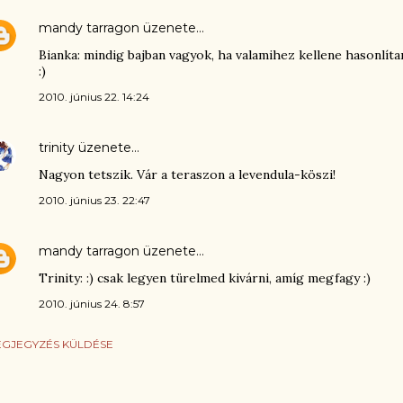
mandy tarragon
üzenete…
Bianka: mindig bajban vagyok, ha valamihez kellene hasonlíta
:)
2010. június 22. 14:24
trinity
üzenete…
Nagyon tetszik. Vár a teraszon a levendula-köszi!
2010. június 23. 22:47
mandy tarragon
üzenete…
Trinity: :) csak legyen türelmed kivárni, amíg megfagy :)
2010. június 24. 8:57
GJEGYZÉS KÜLDÉSE