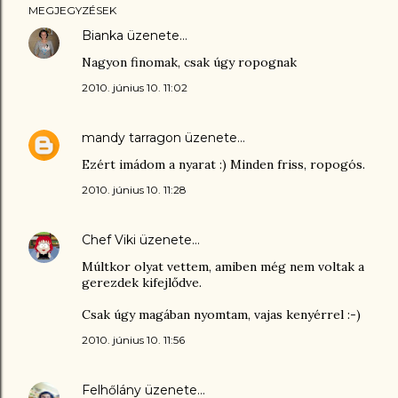
MEGJEGYZÉSEK
Bianka
üzenete…
Nagyon finomak, csak úgy ropognak
2010. június 10. 11:02
mandy tarragon
üzenete…
Ezért imádom a nyarat :) Minden friss, ropogós.
2010. június 10. 11:28
Chef Viki
üzenete…
Múltkor olyat vettem, amiben még nem voltak a
gerezdek kifejlődve.
Csak úgy magában nyomtam, vajas kenyérrel :-)
2010. június 10. 11:56
Felhőlány
üzenete…