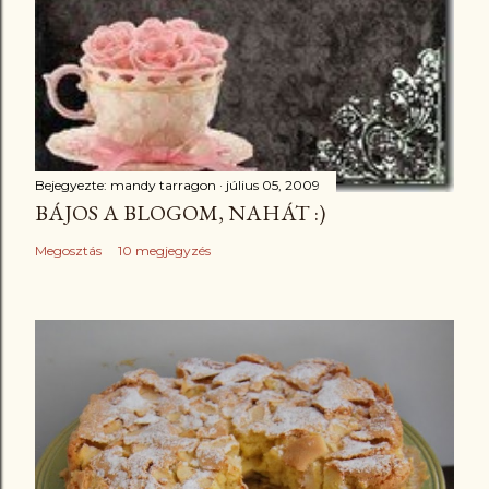
Bejegyezte:
mandy tarragon
július 05, 2009
BÁJOS A BLOGOM, NAHÁT :)
Megosztás
10 megjegyzés