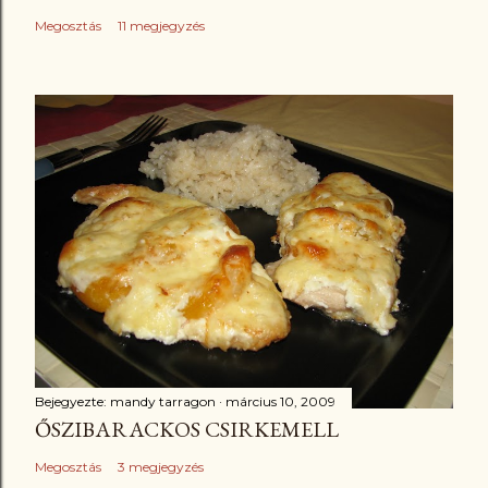
Megosztás
11 megjegyzés
Bejegyezte:
mandy tarragon
március 10, 2009
ŐSZIBARACKOS CSIRKEMELL
Megosztás
3 megjegyzés