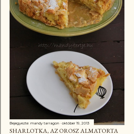
Bejegyezte:
mandy tarragon
október 19, 2013
SHARLOTKA, AZ OROSZ ALMATORTA