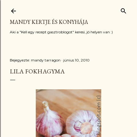
Ugrás a fő tartalomra
MANDY KERTJE ÉS KONYHÁJA
Aki a "Kell egy recept gasztroblogot" keresi, jó helyen van :)
Bejegyezte:
mandy tarragon
június 10, 2010
LILA FOKHAGYMA