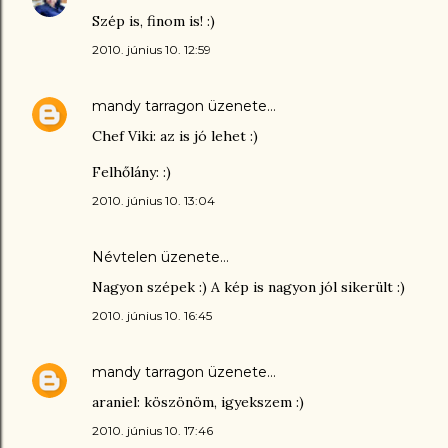
Szép is, finom is! :)
2010. június 10. 12:59
mandy tarragon
üzenete…
Chef Viki: az is jó lehet :)
Felhőlány: :)
2010. június 10. 13:04
Névtelen üzenete…
Nagyon szépek :) A kép is nagyon jól sikerült :)
2010. június 10. 16:45
mandy tarragon
üzenete…
araniel: köszönöm, igyekszem :)
2010. június 10. 17:46