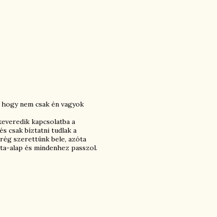
m, hogy nem csak én vagyok
everedik kapcsolatba a
és csak bíztatni tudlak a
rég szerettünk bele, azóta
ta-alap és mindenhez passzol.