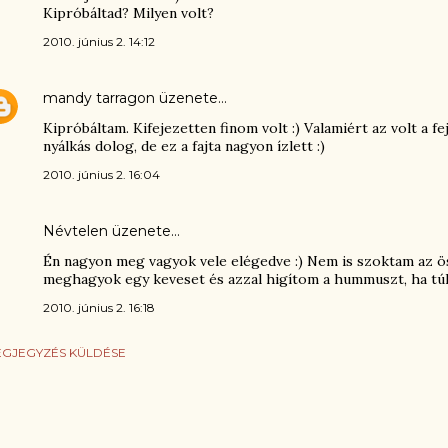
Kipróbáltad? Milyen volt?
2010. június 2. 14:12
mandy tarragon
üzenete…
Kipróbáltam. Kifejezetten finom volt :) Valamiért az volt a 
nyálkás dolog, de ez a fajta nagyon ízlett :)
2010. június 2. 16:04
Névtelen üzenete…
Én nagyon meg vagyok vele elégedve :) Nem is szoktam az öss
meghagyok egy keveset és azzal higítom a hummuszt, ha túl 
2010. június 2. 16:18
GJEGYZÉS KÜLDÉSE