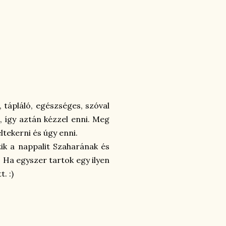
 tápláló, egészséges, szóval
, így aztán kézzel enni. Meg
eltekerni és úgy enni.
ik a nappalit Szaharának és
? Ha egyszer tartok egy ilyen
. :)