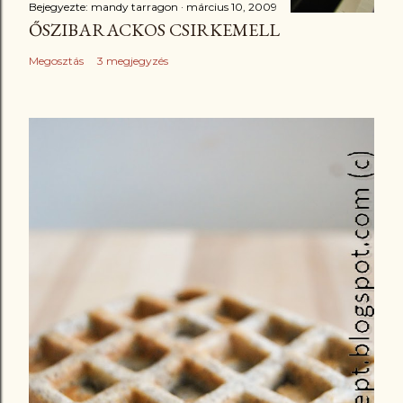
Bejegyezte:
mandy tarragon
március 10, 2009
ŐSZIBARACKOS CSIRKEMELL
Megosztás
3 megjegyzés