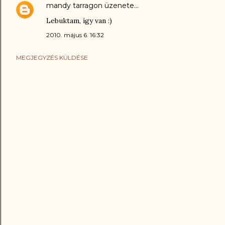
mandy tarragon
üzenete…
Lebuktam, így van :)
2010. május 6. 16:32
MEGJEGYZÉS KÜLDÉSE