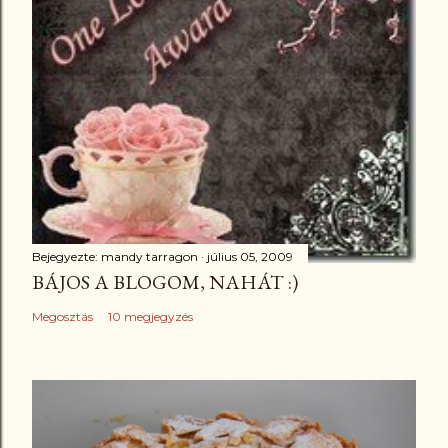
Bejegyezte:
mandy tarragon
július 05, 2009
BÁJOS A BLOGOM, NAHÁT :)
Megosztás
10 megjegyzés