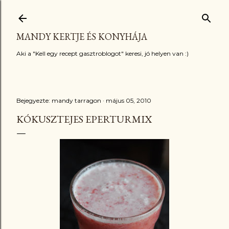
Ugrás a fő tartalomra
MANDY KERTJE ÉS KONYHÁJA
Aki a "Kell egy recept gasztroblogot" keresi, jó helyen van :)
Bejegyezte:
mandy tarragon
május 05, 2010
KÓKUSZTEJES EPERTURMIX