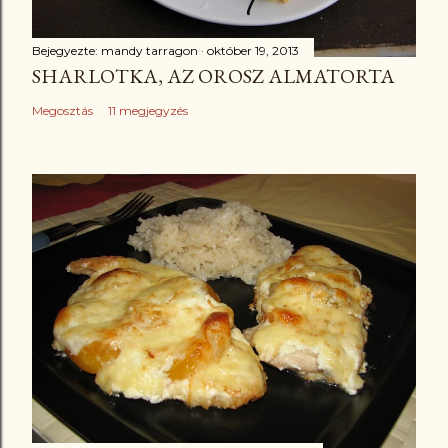
Bejegyezte:
mandy tarragon
október 19, 2013
SHARLOTKA, AZ OROSZ ALMATORTA
Megosztás
11 megjegyzés