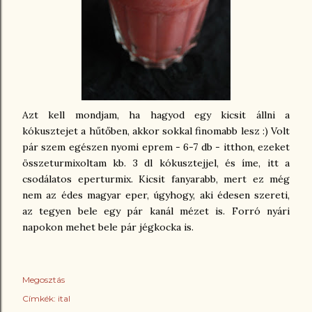
Azt kell mondjam, ha hagyod egy kicsit állni a
kókusztejet a hűtőben, akkor sokkal finomabb lesz :) Volt
pár szem egészen nyomi eprem - 6-7 db - itthon, ezeket
összeturmixoltam kb. 3 dl kókusztejjel, és íme, itt a
csodálatos eperturmix. Kicsit fanyarabb, mert ez még
nem az édes magyar eper, úgyhogy, aki édesen szereti,
az tegyen bele egy pár kanál mézet is. Forró nyári
napokon mehet bele pár jégkocka is.
Megosztás
Címkék:
ital