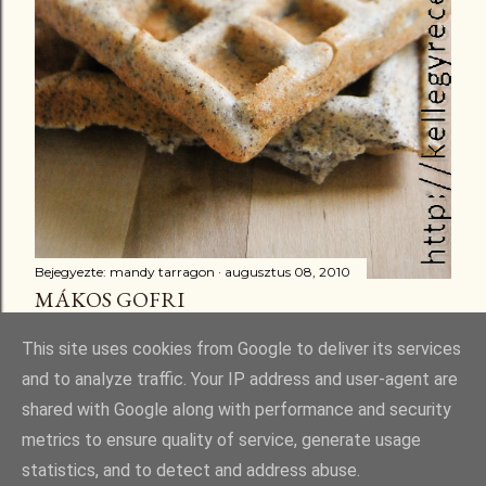
Bejegyezte:
mandy tarragon
augusztus 08, 2010
MÁKOS GOFRI
Megosztás
16 megjegyzés
This site uses cookies from Google to deliver its services
and to analyze traffic. Your IP address and user-agent are
shared with Google along with performance and security
metrics to ensure quality of service, generate usage
statistics, and to detect and address abuse.
Üzemeltető: Blogger