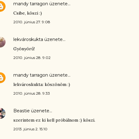
mandy tarragon
üzenete…
Csibe, köszi :)
2010. június 27. 9:08
lekvároskukta
üzenete…
Gyönyörű!
2010. június 28. 9:02
mandy tarragon
üzenete…
lekvároskukta: köszönöm :)
2010. június 28. 9:33
Beastie
üzenete…
szerintem ez ki kell próbálnom :) köszi.
2013. június 2. 15:10