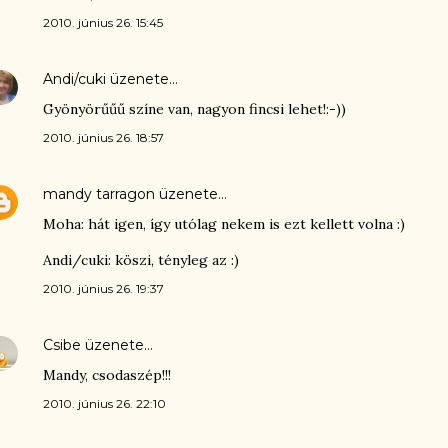
2010. június 26. 15:45
Andi/cuki
üzenete…
Gyönyörűűű színe van, nagyon fincsi lehet!:-))
2010. június 26. 18:57
mandy tarragon
üzenete…
Moha: hát igen, így utólag nekem is ezt kellett volna :)
Andi/cuki: köszi, tényleg az :)
2010. június 26. 19:37
Csibe
üzenete…
Mandy, csodaszép!!!
2010. június 26. 22:10