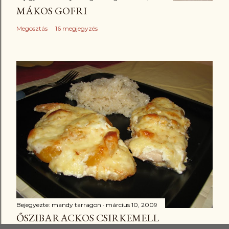
MÁKOS GOFRI
Megosztás
16 megjegyzés
Bejegyezte:
mandy tarragon
március 10, 2009
ŐSZIBARACKOS CSIRKEMELL