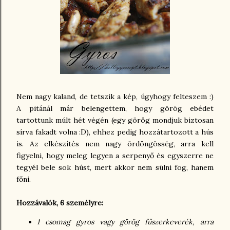
Nem nagy kaland, de tetszik a kép, úgyhogy felteszem :)
A pitánál már belengettem, hogy görög ebédet
tartottunk múlt hét végén (egy görög mondjuk biztosan
sírva fakadt volna :D), ehhez pedig hozzátartozott a hús
is. Az elkészítés nem nagy ördöngösség, arra kell
figyelni, hogy meleg legyen a serpenyő és egyszerre ne
tegyél bele sok húst, mert akkor nem sülni fog, hanem
főni.
Hozzávalók, 6 személyre:
1 csomag gyros vagy görög fűszerkeverék, arra