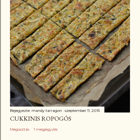
Bejegyezte:
mandy tarragon
szeptember 11, 2015
CUKKINIS ROPOGÓS
Megosztás
1 megjegyzés