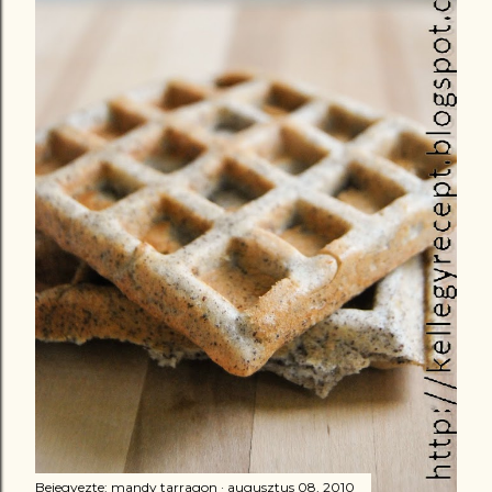
Bejegyezte:
mandy tarragon
augusztus 08, 2010