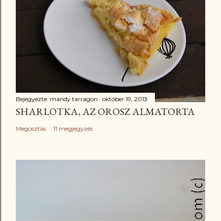
Bejegyezte:
mandy tarragon
október 19, 2013
SHARLOTKA, AZ OROSZ ALMATORTA
Megosztás
11 megjegyzés