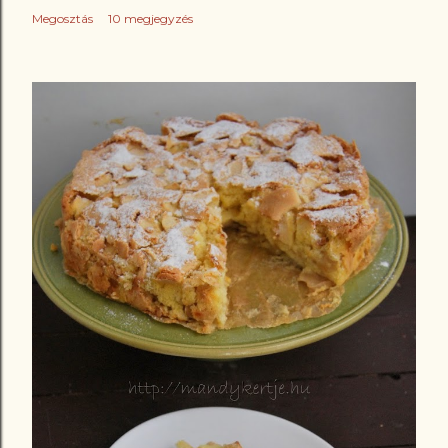
Megosztás
10 megjegyzés