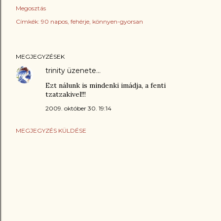
Megosztás
Címkék:
90 napos
fehérje
könnyen-gyorsan
MEGJEGYZÉSEK
trinity
üzenete…
Ezt nálunk is mindenki imádja, a fenti
tzatzakivel!!!
2009. október 30. 19:14
MEGJEGYZÉS KÜLDÉSE