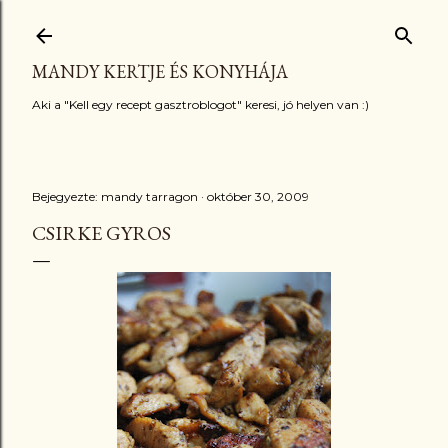
Ugrás a fő tartalomra
MANDY KERTJE ÉS KONYHÁJA
Aki a "Kell egy recept gasztroblogot" keresi, jó helyen van :)
Bejegyezte:
mandy tarragon
október 30, 2009
CSIRKE GYROS