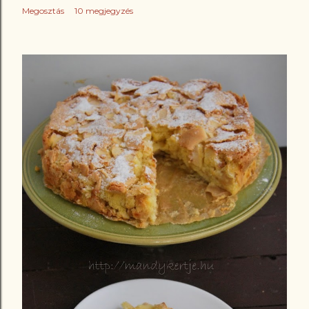
Megosztás
10 megjegyzés