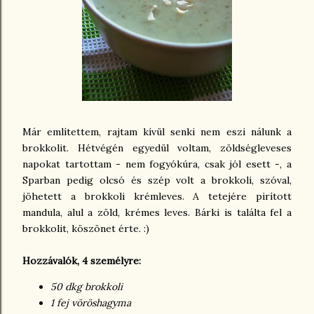
Már említettem, rajtam kívül senki nem eszi nálunk a
brokkolit. Hétvégén egyedül voltam, zöldségleveses
napokat tartottam - nem fogyókúra, csak jól esett -, a
Sparban pedig olcsó és szép volt a brokkoli, szóval,
jöhetett a brokkoli krémleves. A tetejére pirított
mandula, alul a zöld, krémes leves. Bárki is találta fel a
brokkolit, köszönet érte. :)
Hozzávalók, 4 személyre:
50 dkg brokkoli
1 fej vöröshagyma