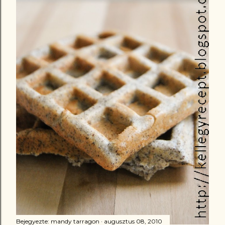
Bejegyezte:
mandy tarragon
augusztus 08, 2010