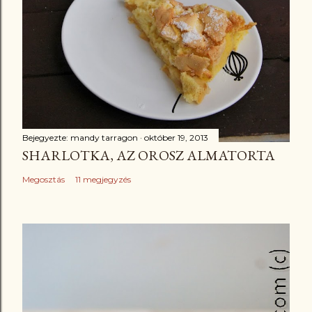
Bejegyezte:
mandy tarragon
október 19, 2013
SHARLOTKA, AZ OROSZ ALMATORTA
Megosztás
11 megjegyzés