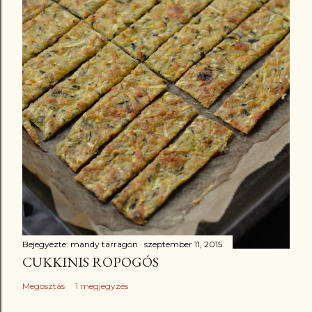
Bejegyezte:
mandy tarragon
szeptember 11, 2015
CUKKINIS ROPOGÓS
Megosztás
1 megjegyzés