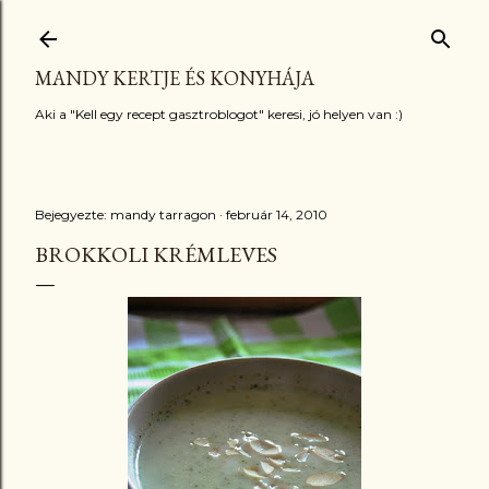
Ugrás a fő tartalomra
MANDY KERTJE ÉS KONYHÁJA
Aki a "Kell egy recept gasztroblogot" keresi, jó helyen van :)
Bejegyezte:
mandy tarragon
február 14, 2010
BROKKOLI KRÉMLEVES