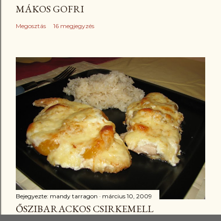
MÁKOS GOFRI
Megosztás
16 megjegyzés
Bejegyezte:
mandy tarragon
március 10, 2009
ŐSZIBARACKOS CSIRKEMELL