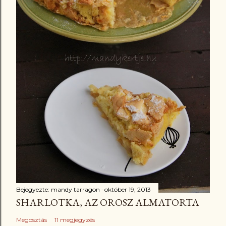
Bejegyezte:
mandy tarragon
október 19, 2013
SHARLOTKA, AZ OROSZ ALMATORTA
Megosztás
11 megjegyzés