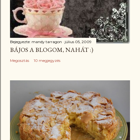
Bejegyezte:
mandy tarragon
július 05, 2009
BÁJOS A BLOGOM, NAHÁT :)
Megosztás
10 megjegyzés