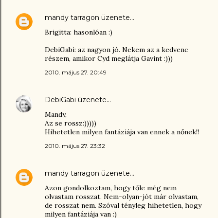
mandy tarragon
üzenete…
Brigitta: hasonlóan :)
DebiGabi: az nagyon jó. Nekem az a kedvenc
részem, amikor Cyd meglátja Gavint :)))
2010. május 27. 20:49
DebiGabi
üzenete…
Mandy,
Az se rossz:)))))
Hihetetlen milyen fantáziája van ennek a nőnek!!
2010. május 27. 23:32
mandy tarragon
üzenete…
Azon gondolkoztam, hogy tőle még nem
olvastam rosszat. Nem-olyan-jót már olvastam,
de rosszat nem. Szóval tényleg hihetetlen, hogy
milyen fantáziája van :)