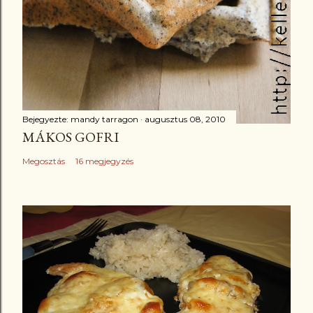
Bejegyezte:
mandy tarragon
augusztus 08, 2010
MÁKOS GOFRI
Megosztás
16 megjegyzés