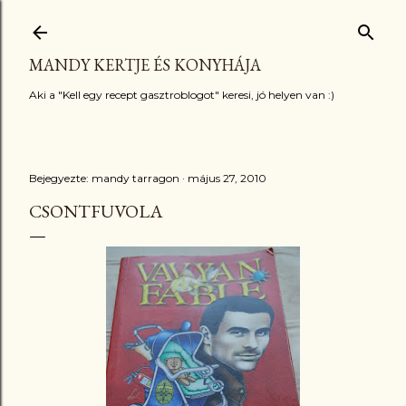
Ugrás a fő tartalomra
MANDY KERTJE ÉS KONYHÁJA
Aki a "Kell egy recept gasztroblogot" keresi, jó helyen van :)
Bejegyezte:
mandy tarragon
május 27, 2010
CSONTFUVOLA