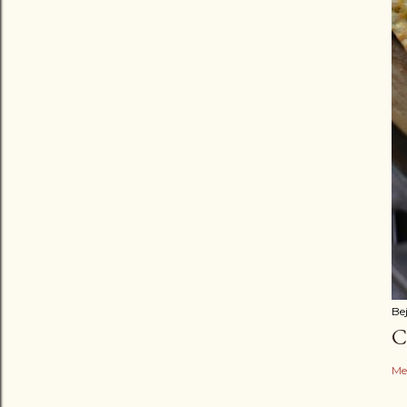
Be
C
Me