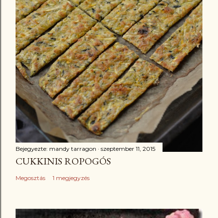
Bejegyezte:
mandy tarragon
szeptember 11, 2015
CUKKINIS ROPOGÓS
Megosztás
1 megjegyzés