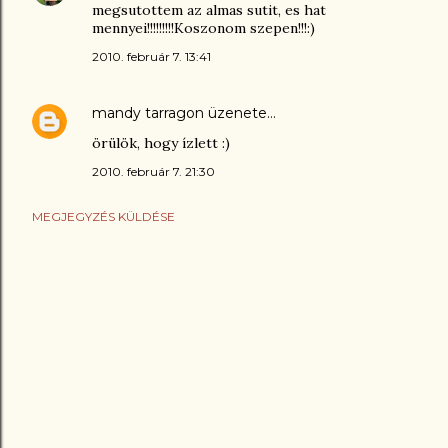
megsutottem az almas sutit, es hat
mennyei!!!!!!!!!Koszonom szepen!!!:)
2010. február 7. 13:41
mandy tarragon
üzenete…
örülök, hogy ízlett :)
2010. február 7. 21:30
MEGJEGYZÉS KÜLDÉSE