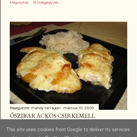
Megosztás
16 megjegyzés
Bejegyezte:
mandy tarragon
március 10, 2009
ŐSZIBARACKOS CSIRKEMELL
Megosztás
3 megjegyzés
This site uses cookies from Google to deliver its services