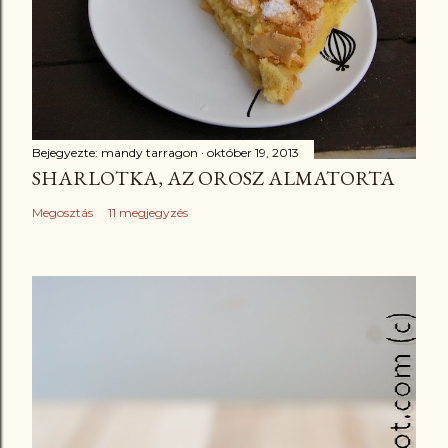
Bejegyezte:
mandy tarragon
október 19, 2013
SHARLOTKA, AZ OROSZ ALMATORTA
Megosztás
11 megjegyzés