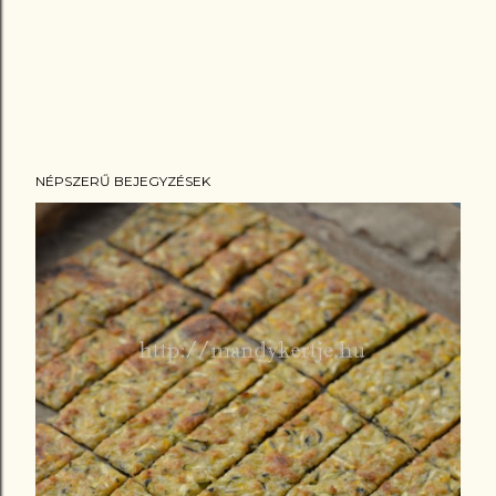
NÉPSZERŰ BEJEGYZÉSEK