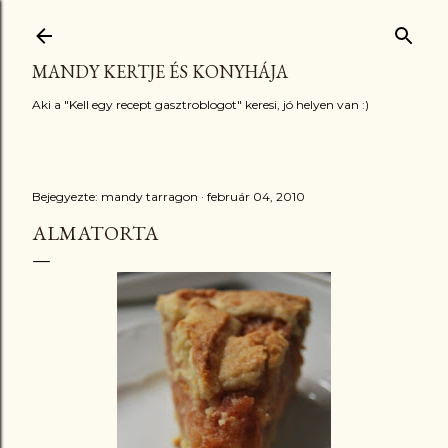
Ugrás a fő tartalomra
MANDY KERTJE ÉS KONYHÁJA
Aki a "Kell egy recept gasztroblogot" keresi, jó helyen van :)
Bejegyezte:
mandy tarragon
február 04, 2010
ALMATORTA