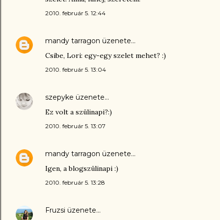
2010. február 5. 12:44
mandy tarragon
üzenete…
Csibe, Lori: egy-egy szelet mehet? :)
2010. február 5. 13:04
szepyke
üzenete…
Ez volt a szülinapi?:)
2010. február 5. 13:07
mandy tarragon
üzenete…
Igen, a blogszülinapi :)
2010. február 5. 13:28
Fruzsi
üzenete…