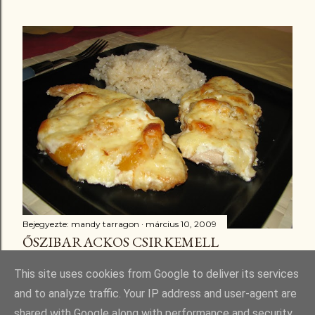
Bejegyezte:
mandy tarragon
március 10, 2009
ŐSZIBARACKOS CSIRKEMELL
Megosztás
3 megjegyzés
This site uses cookies from Google to deliver its services
and to analyze traffic. Your IP address and user-agent are
shared with Google along with performance and security