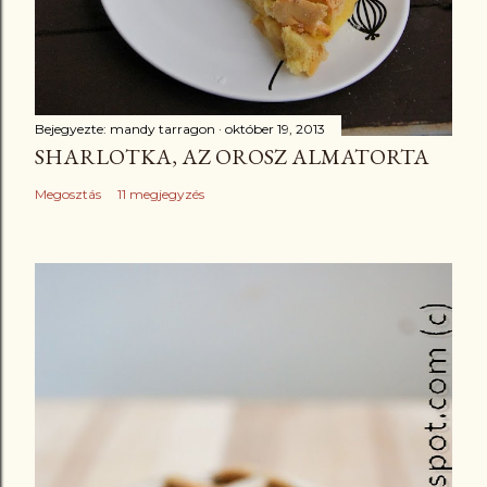
Bejegyezte:
mandy tarragon
október 19, 2013
SHARLOTKA, AZ OROSZ ALMATORTA
Megosztás
11 megjegyzés