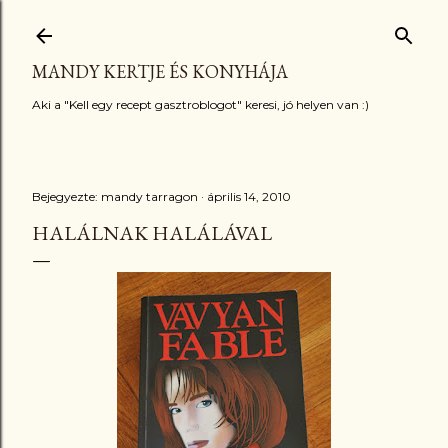
Ugrás a fő tartalomra
MANDY KERTJE ÉS KONYHÁJA
Aki a "Kell egy recept gasztroblogot" keresi, jó helyen van :)
Bejegyezte:
mandy tarragon
április 14, 2010
HALÁLNAK HALÁLÁVAL