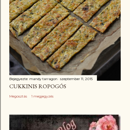
Bejegyezte:
mandy tarragon
szeptember 11, 2015
CUKKINIS ROPOGÓS
Megosztás
1 megjegyzés