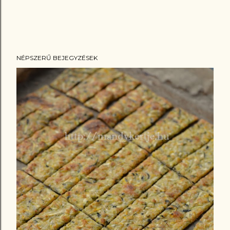
NÉPSZERŰ BEJEGYZÉSEK