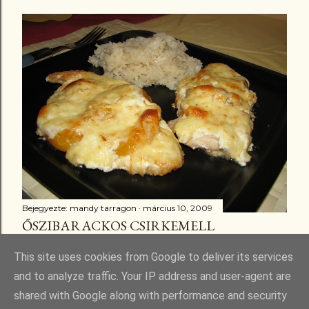
Bejegyezte:
mandy tarragon
március 10, 2009
ŐSZIBARACKOS CSIRKEMELL
Megosztás
3 megjegyzés
This site uses cookies from Google to deliver its services
and to analyze traffic. Your IP address and user-agent are
shared with Google along with performance and security