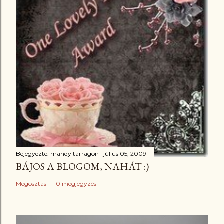
Bejegyezte:
mandy tarragon
július 05, 2009
BÁJOS A BLOGOM, NAHÁT :)
Megosztás
10 megjegyzés