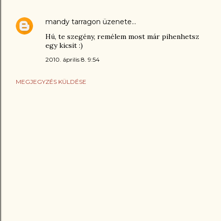
mandy tarragon
üzenete…
Hú, te szegény, remélem most már pihenhetsz
egy kicsit :)
2010. április 8. 9:54
MEGJEGYZÉS KÜLDÉSE