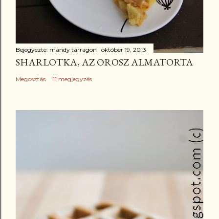
Bejegyezte:
mandy tarragon
október 19, 2013
SHARLOTKA, AZ OROSZ ALMATORTA
Megosztás
11 megjegyzés