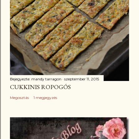
Bejegyezte:
mandy tarragon
szeptember 11, 2015
CUKKINIS ROPOGÓS
Megosztás
1 megjegyzés