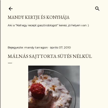
Ugrás a fő tartalomra
MANDY KERTJE ÉS KONYHÁJA
Aki a "Kell egy recept gasztroblogot" keresi, jó helyen van :)
Bejegyezte:
mandy tarragon
április 07, 2010
MÁLNÁS SAJTTORTA SÜTÉS NÉLKÜL