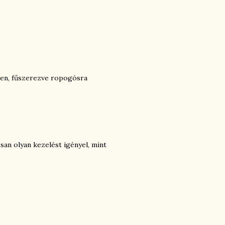
ben, fűszerezve ropogósra
san olyan kezelést igényel, mint