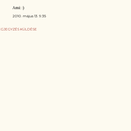
Ami: :)
2010. május 13. 9:35
GJEGYZÉS KÜLDÉSE