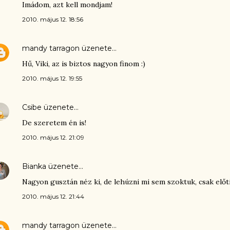
Imádom, azt kell mondjam!
2010. május 12. 18:56
mandy tarragon
üzenete…
Hű, Viki, az is biztos nagyon finom :)
2010. május 12. 19:55
Csibe
üzenete…
De szeretem én is!
2010. május 12. 21:09
Bianka
üzenete…
Nagyon gusztán néz ki, de lehúzni mi sem szoktuk, csak előt
2010. május 12. 21:44
mandy tarragon
üzenete…