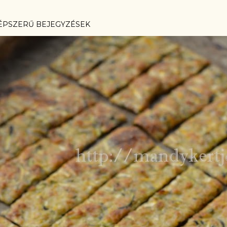
ÉPSZERŰ BEJEGYZÉSEK