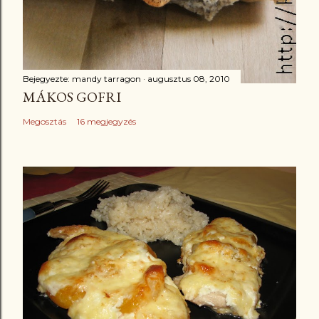
Bejegyezte:
mandy tarragon
augusztus 08, 2010
MÁKOS GOFRI
Megosztás
16 megjegyzés