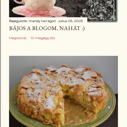
Bejegyezte:
mandy tarragon
július 05, 2009
BÁJOS A BLOGOM, NAHÁT :)
Megosztás
10 megjegyzés