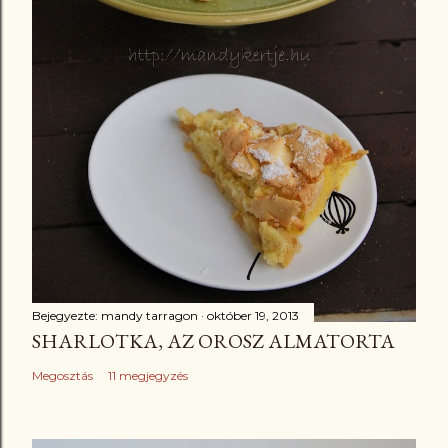
Bejegyezte:
mandy tarragon
október 19, 2013
SHARLOTKA, AZ OROSZ ALMATORTA
Megosztás
11 megjegyzés