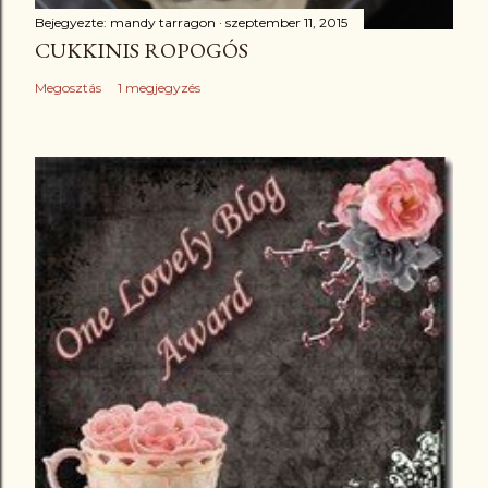
Bejegyezte:
mandy tarragon
szeptember 11, 2015
CUKKINIS ROPOGÓS
Megosztás
1 megjegyzés