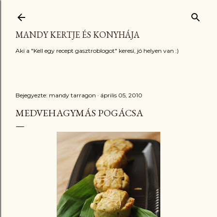
Ugrás a fő tartalomra
MANDY KERTJE ÉS KONYHÁJA
Aki a "Kell egy recept gasztroblogot" keresi, jó helyen van :)
Bejegyezte:
mandy tarragon
április 05, 2010
MEDVEHAGYMÁS POGÁCSA