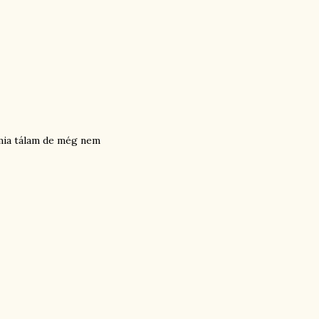
ámia tálam de még nem