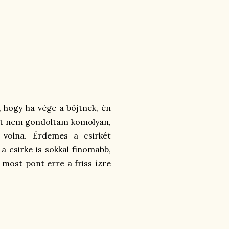
, hogy ha vége a böjtnek, én
zért nem gondoltam komolyan,
 volna. Érdemes a csirkét
a csirke is sokkal finomabb,
 most pont erre a friss ízre