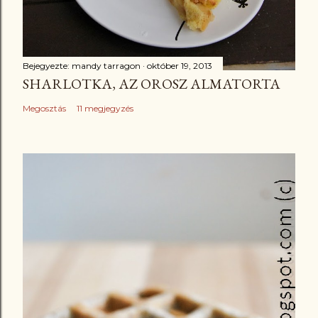
Bejegyezte:
mandy tarragon
október 19, 2013
SHARLOTKA, AZ OROSZ ALMATORTA
Megosztás
11 megjegyzés