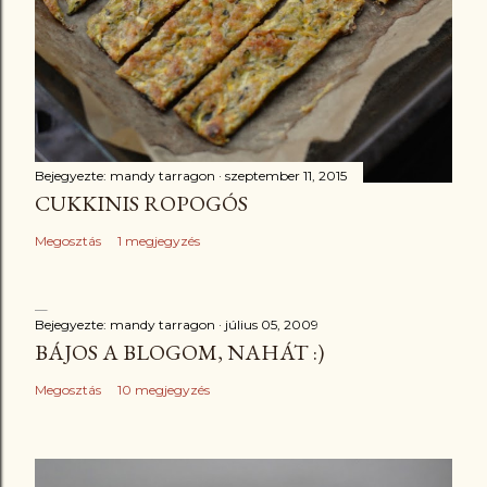
Bejegyezte:
mandy tarragon
szeptember 11, 2015
CUKKINIS ROPOGÓS
Megosztás
1 megjegyzés
Bejegyezte:
mandy tarragon
július 05, 2009
BÁJOS A BLOGOM, NAHÁT :)
Megosztás
10 megjegyzés