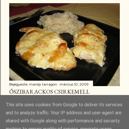
Bejegyezte:
mandy tarragon
március 10, 2009
ŐSZIBARACKOS CSIRKEMELL
Megosztás
3 megjegyzés
This site uses cookies from Google to deliver its services
and to analyze traffic. Your IP address and user-agent are
shared with Google along with performance and security
metrics to ensure quality of service, generate usage