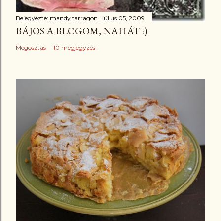
Bejegyezte:
mandy tarragon
július 05, 2009
BÁJOS A BLOGOM, NAHÁT :)
Megosztás
10 megjegyzés