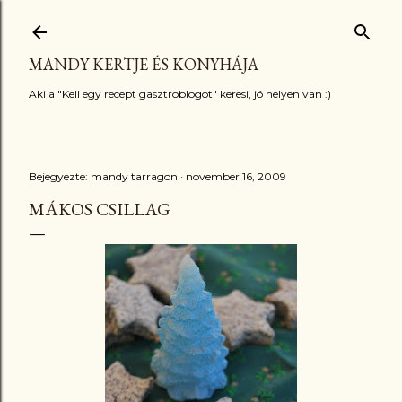
Ugrás a fő tartalomra
MANDY KERTJE ÉS KONYHÁJA
Aki a "Kell egy recept gasztroblogot" keresi, jó helyen van :)
Bejegyezte:
mandy tarragon
november 16, 2009
MÁKOS CSILLAG