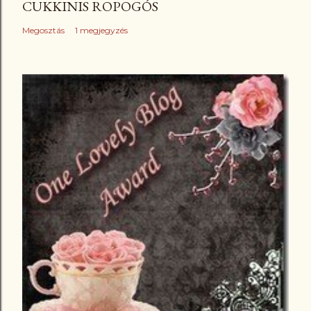
CUKKINIS ROPOGÓS
Megosztás
1 megjegyzés