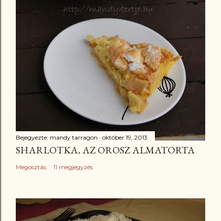
Bejegyezte:
mandy tarragon
október 19, 2013
SHARLOTKA, AZ OROSZ ALMATORTA
Megosztás
11 megjegyzés