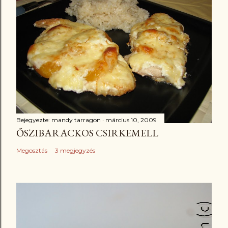
Bejegyezte:
mandy tarragon
március 10, 2009
ŐSZIBARACKOS CSIRKEMELL
Megosztás
3 megjegyzés