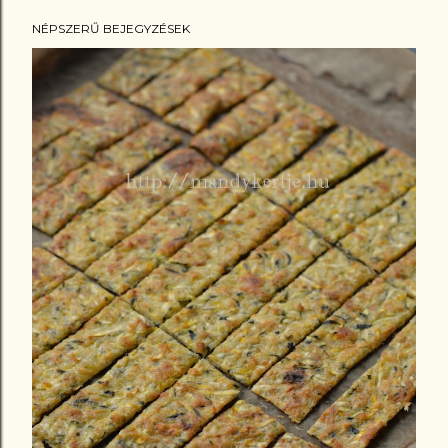
NÉPSZERŰ BEJEGYZÉSEK