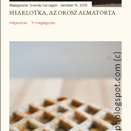
Bejegyezte:
mandy tarragon
október 19, 2013
SHARLOTKA, AZ OROSZ ALMATORTA
Megosztás
11 megjegyzés