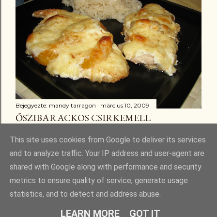
Bejegyezte:
mandy tarragon
március 10, 2009
ŐSZIBARACKOS CSIRKEMELL
Megosztás
3 megjegyzés
This site uses cookies from Google to deliver its services
and to analyze traffic. Your IP address and user-agent are
shared with Google along with performance and security
metrics to ensure quality of service, generate usage
statistics, and to detect and address abuse.
Üzemeltető: Blogger
LEARN MORE
GOT IT