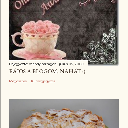
Bejegyezte:
mandy tarragon
július 05, 2009
BÁJOS A BLOGOM, NAHÁT :)
Megosztás
10 megjegyzés