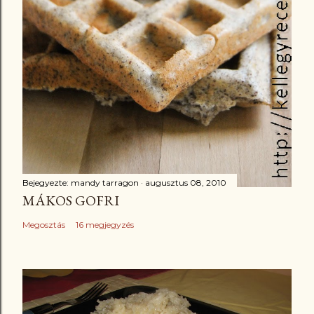
Bejegyezte:
mandy tarragon
augusztus 08, 2010
MÁKOS GOFRI
Megosztás
16 megjegyzés