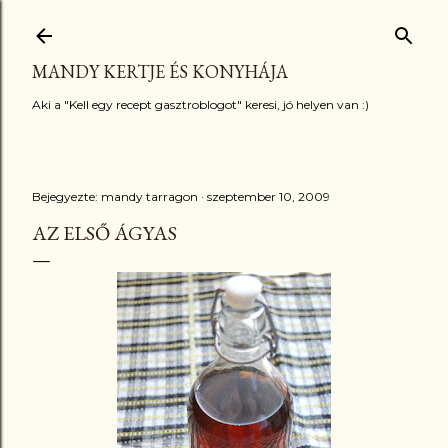
Ugrás a fő tartalomra
MANDY KERTJE ÉS KONYHÁJA
Aki a "Kell egy recept gasztroblogot" keresi, jó helyen van :)
Bejegyezte:
mandy tarragon
szeptember 10, 2009
AZ ELSŐ ÁGYAS