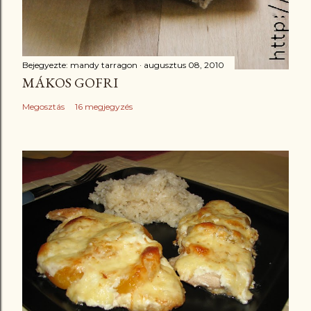
Bejegyezte:
mandy tarragon
augusztus 08, 2010
MÁKOS GOFRI
Megosztás
16 megjegyzés