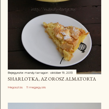
Bejegyezte:
mandy tarragon
október 19, 2013
SHARLOTKA, AZ OROSZ ALMATORTA
Megosztás
11 megjegyzés