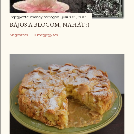
Bejegyezte:
mandy tarragon
július 05, 2009
BÁJOS A BLOGOM, NAHÁT :)
Megosztás
10 megjegyzés