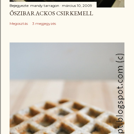
Bejegyezte:
mandy tarragon
március 10, 2009
ŐSZIBARACKOS CSIRKEMELL
Megosztás
3 megjegyzés