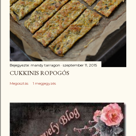
Bejegyezte:
mandy tarragon
szeptember 11, 2015
CUKKINIS ROPOGÓS
Megosztás
1 megjegyzés