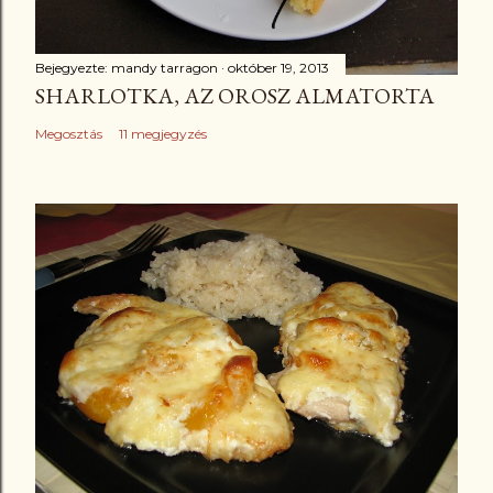
Bejegyezte:
mandy tarragon
október 19, 2013
SHARLOTKA, AZ OROSZ ALMATORTA
Megosztás
11 megjegyzés