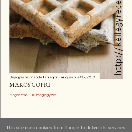
Bejegyezte:
mandy tarragon
augusztus 08, 2010
MÁKOS GOFRI
Megosztás
16 megjegyzés
This site uses cookies from Google to deliver its services
Üzemeltető: Blogger