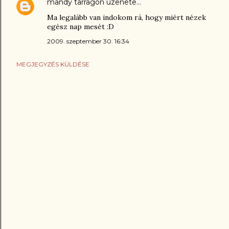
mandy tarragon
üzenete…
Ma legalább van indokom rá, hogy miért nézek
egész nap mesét :D
2009. szeptember 30. 16:34
MEGJEGYZÉS KÜLDÉSE