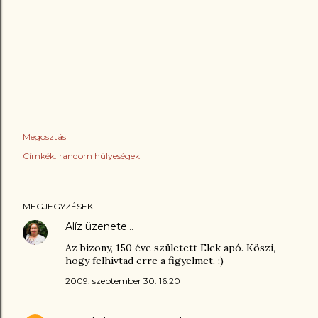
Megosztás
Címkék:
random hülyeségek
MEGJEGYZÉSEK
Alíz
üzenete…
Az bizony, 150 éve született Elek apó. Köszi,
hogy felhivtad erre a figyelmet. :)
2009. szeptember 30. 16:20