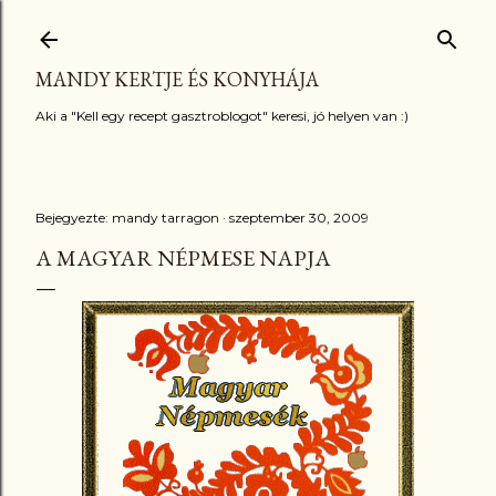
Ugrás a fő tartalomra
MANDY KERTJE ÉS KONYHÁJA
Aki a "Kell egy recept gasztroblogot" keresi, jó helyen van :)
Bejegyezte:
mandy tarragon
szeptember 30, 2009
A MAGYAR NÉPMESE NAPJA