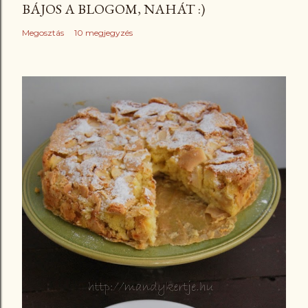
BÁJOS A BLOGOM, NAHÁT :)
Megosztás
10 megjegyzés