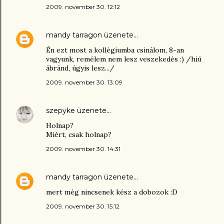
2009. november 30. 12:12
mandy tarragon
üzenete…
Én ezt most a kollégiumba csinálom, 8-an
vagyunk, remélem nem lesz veszekedés :) /hiú
ábránd, úgyis lesz.../
2009. november 30. 13:09
szepyke
üzenete…
Holnap?
Miért, csak holnap?
2009. november 30. 14:31
mandy tarragon
üzenete…
mert még nincsenek kész a dobozok :D
2009. november 30. 15:12