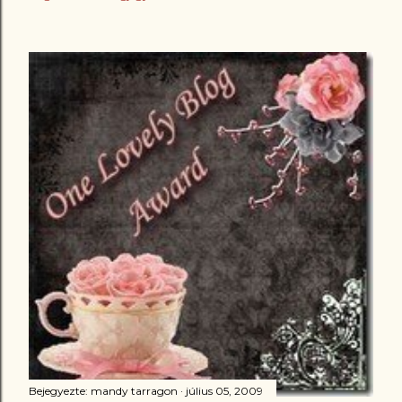
Bejegyezte:
mandy tarragon
július 05, 2009