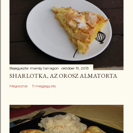
Bejegyezte:
mandy tarragon
október 19, 2013
SHARLOTKA, AZ OROSZ ALMATORTA
Megosztás
11 megjegyzés