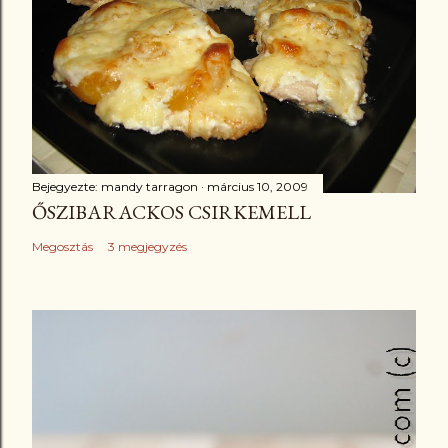
Bejegyezte:
mandy tarragon
március 10, 2009
ŐSZIBARACKOS CSIRKEMELL
Megosztás
3 megjegyzés