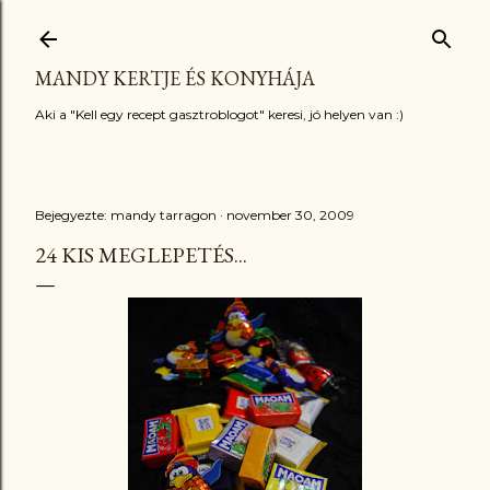
Ugrás a fő tartalomra
MANDY KERTJE ÉS KONYHÁJA
Aki a "Kell egy recept gasztroblogot" keresi, jó helyen van :)
Bejegyezte:
mandy tarragon
november 30, 2009
24 KIS MEGLEPETÉS...