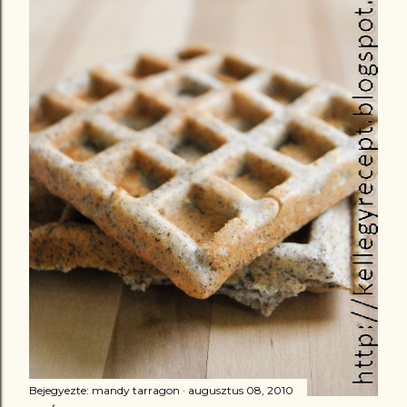
Bejegyezte:
mandy tarragon
augusztus 08, 2010