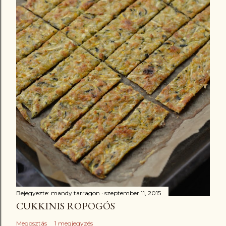
Bejegyezte:
mandy tarragon
szeptember 11, 2015
CUKKINIS ROPOGÓS
Megosztás
1 megjegyzés