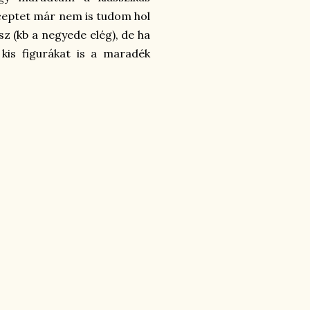
eceptet már nem is tudom hol
sz (kb a negyede elég), de ha
 kis figurákat is a maradék