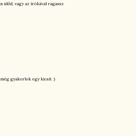
n időd, vagy az írókával ragassz
még gyakorlok egy kicsit :)