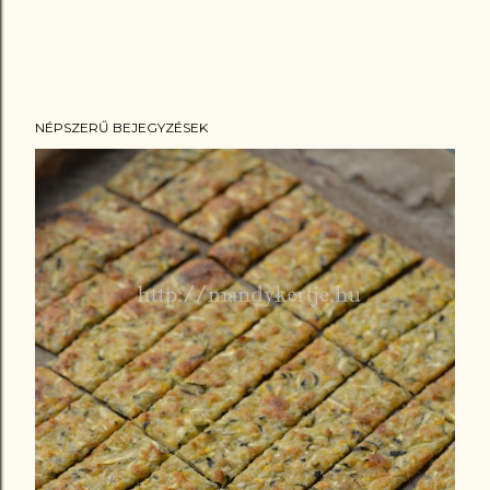
NÉPSZERŰ BEJEGYZÉSEK