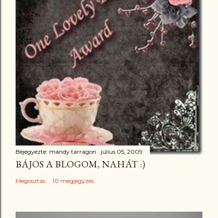
Bejegyezte:
mandy tarragon
július 05, 2009
BÁJOS A BLOGOM, NAHÁT :)
Megosztás
10 megjegyzés