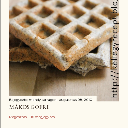
Bejegyezte:
mandy tarragon
augusztus 08, 2010
MÁKOS GOFRI
Megosztás
16 megjegyzés