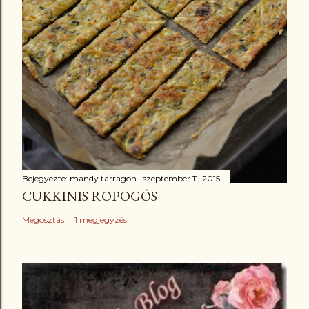
Bejegyezte:
mandy tarragon
szeptember 11, 2015
CUKKINIS ROPOGÓS
Megosztás
1 megjegyzés