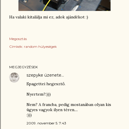
Ha valaki kitalálja mi ez, adok ajándékot :)
Megosztás
Címkék:
random hülyeségek
MEGJEGYZÉSEK
szepyke
üzenete…
Spagettei hegesztő.
Nyertem?:)))
Nem? A francba, pedig mostanában olyan kis
ügyes vagyok ilyen téren....
:)))
2009. november 5. 7:43