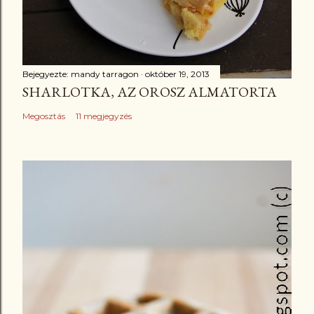
Bejegyezte:
mandy tarragon
október 19, 2013
SHARLOTKA, AZ OROSZ ALMATORTA
Megosztás
11 megjegyzés