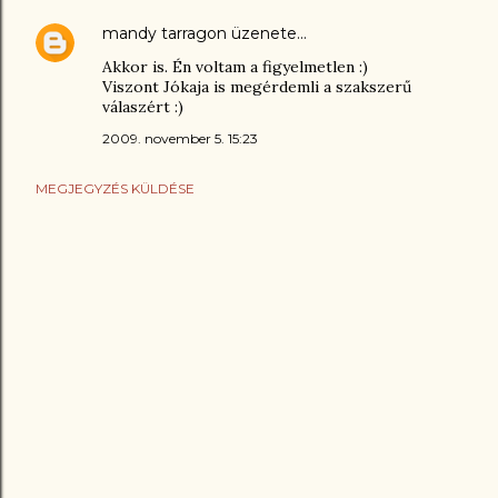
mandy tarragon
üzenete…
Akkor is. Én voltam a figyelmetlen :)
Viszont Jókaja is megérdemli a szakszerű
válaszért :)
2009. november 5. 15:23
MEGJEGYZÉS KÜLDÉSE