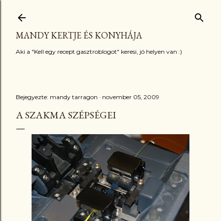
Ugrás a fő tartalomra
MANDY KERTJE ÉS KONYHÁJA
Aki a "Kell egy recept gasztroblogot" keresi, jó helyen van :)
Bejegyezte:
mandy tarragon
november 05, 2009
A SZAKMA SZÉPSÉGEI